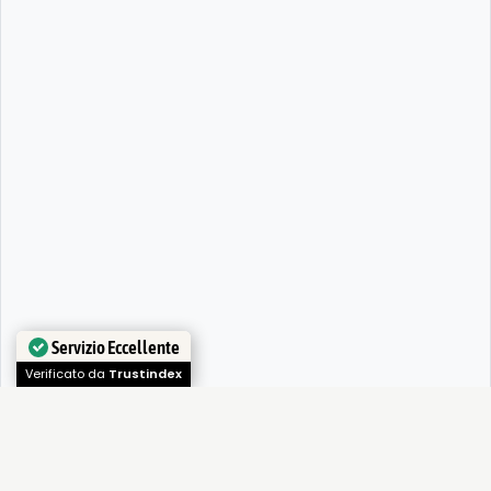
Servizio Eccellente
Verificato da
Trustindex