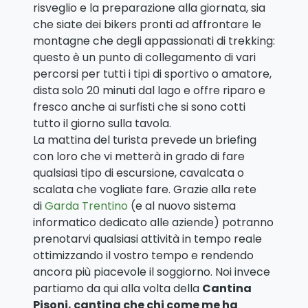
risveglio e la preparazione alla giornata, sia
che siate dei bikers pronti ad affrontare le
montagne che degli appassionati di trekking:
questo è un punto di collegamento di vari
percorsi per tutti i tipi di sportivo o amatore,
dista solo 20 minuti dal lago e offre riparo e
fresco anche ai surfisti che si sono cotti
tutto il giorno sulla tavola.
La mattina del turista prevede un briefing
con loro che vi metterà in grado di fare
qualsiasi tipo di escursione, cavalcata o
scalata che vogliate fare. Grazie alla rete
di
Garda Trentino
(e al nuovo sistema
informatico dedicato alle aziende) potranno
prenotarvi qualsiasi attività in tempo reale
ottimizzando il vostro tempo e rendendo
ancora più piacevole il soggiorno. Noi invece
partiamo da qui alla volta della
Cantina
Pisoni, cantina che chi come me ha