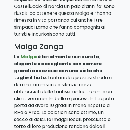
Castelluccio di Norcia un paio d’anni fa’ sono
riusciti ad ottenere questa Malga e l’hanno
rimessa in vita portando qui anche i tre
simpatici Lama che fanno compagnia ai
turisti e incuriosiscono tutti.
Malga Zanga
La
Malga
è totalmente restaurata,
elegante e accogliente con camere
grandi e spaziose con una vista che
toglie il fiato.
Lontani da qualsiasi strada si
dorme immersi in un silenzio unico
abbracciati dalle tantissime lucciole e in un
clima veramente bello e piacevole La quota
porta ad avere 10 gradi in meno rispetto a
Riva o Arco. Le colazioni sono ottime, un
sacco di dolci, formaggi locali, prosciutto e
torte di loro produzione rendono dolce il