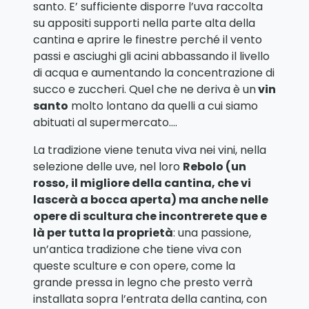
santo. E’ sufficiente disporre l’uva raccolta
su appositi supporti nella parte alta della
cantina e aprire le finestre perché il vento
passi e asciughi gli acini abbassando il livello
di acqua e aumentando la concentrazione di
succo e zuccheri. Quel che ne deriva è un
vin
santo
molto lontano da quelli a cui siamo
abituati al supermercato….
La tradizione viene tenuta viva nei vini, nella
selezione delle uve, nel loro
Rebolo (un
rosso, il migliore della cantina, che vi
lascerà a bocca aperta) ma anche nelle
opere di scultura che incontrerete que e
là per tutta la proprietà
: una passione,
un’antica tradizione che tiene viva con
queste sculture e con opere, come la
grande pressa in legno che presto verrà
installata sopra l’entrata della cantina, con