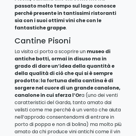
passato molto tempo sul lago conosce
perché presente in tantissimi ristoranti
sia con i suoi ottimi vini che con le
fantastiche grappe
.
Cantine Pisoni
La visita ci porta a scoprire un
museo di
antiche botti, ormai in disuso ma in
grado di dare un’idea della quantità e
della qualità di ciò che qui si è sempre
prodotto: la fortuna della cantina è di
sorgere nel cuore di un grande canalone,
canalone in cui sferza l’Or
a (uno dei venti
caratteristici del Garda, tanto amato dai
velisti come me perché è un vento che aiuta
nell’approdo consentendomi di entrare in
porto di poppa e non di bolina) ma molto più
amato da chi produce vini antichi come il vin