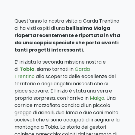
Quest’anno la nostra visita a Garda Trentino
ci ha visti ospiti di una
bellissima Malga
riaperta recentemente e riportata in vita
da una coppia speciale che porta avanti
tanti progetti interessanti.
E’ iniziata la seconda missione nostra e
di
Tobia
, siamo tornati in
Garda
Trentino
alla scoperta delle eccellenze del
territorio e degli angolini nascosti che ci
piace scovare. E l’inizio è stata una vera e
propria sorpresa, con l’arrivo in
Malga
. Una
cornice mozzafiato condita di un piccolo
gregge di asinelli, due lama e due cani molto
socievoli che si sono occupati di insegnare la
montagna a Tobia. La storia dei gestori
colpisce parecchio: colpiti dal terremoto di