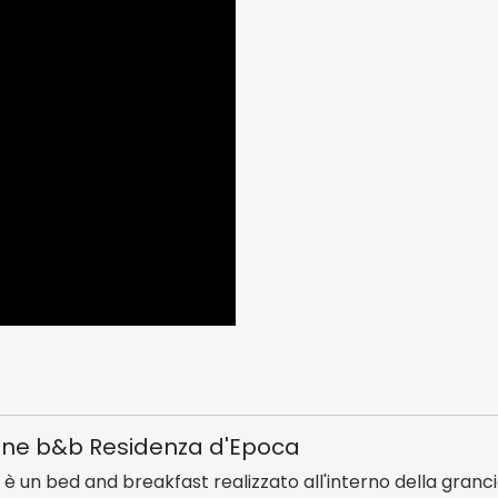
one b&b Residenza d'Epoca
è un bed and breakfast realizzato all'interno della granci