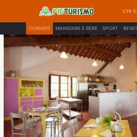
CHI 
DORMIRE
MANGIARE E BERE
SPORT
BENE