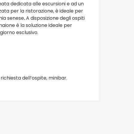
rnata dedicata alle escursioni e ad un
ata per la ristorazione, è ideale per
omia senese
.
A disposizione degli ospiti
naione è la soluzione ideale per
ggiorno esclusivo.
ichiesta dell’ospite, minibar.