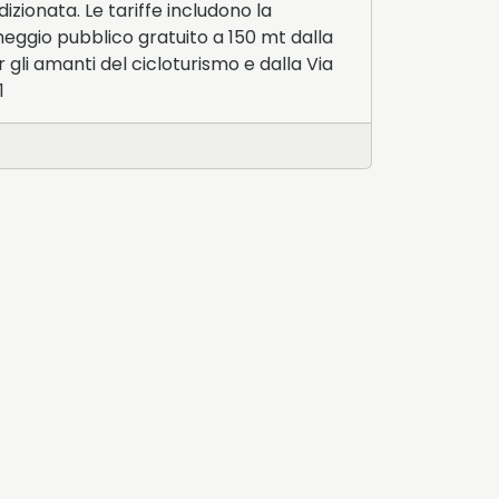
zionata. Le tariffe includono la
cheggio pubblico gratuito a 150 mt dalla
 gli amanti del cicloturismo e dalla Via
1