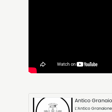
Antico Granai
L’Antico Granaione 