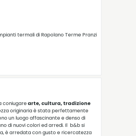
i impianti termali di Rapolano Terme Pranzi
a coniugare
arte, cultura, tradizione
lezza originaria è stata perfettamente
ndono un luogo affascinante e denso di
o di nuovi colori ed arredi. Il b&b si
ra, è arredata con gusto e ricercatezza