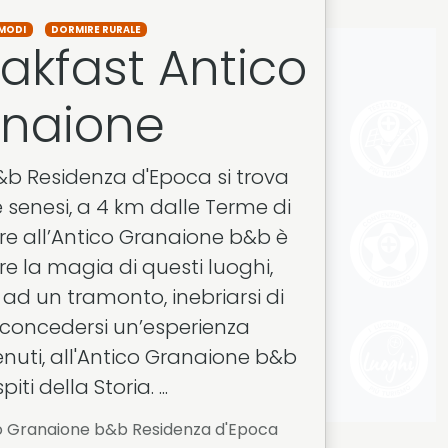
MODI
DORMIRE RURALE
akfast Antico
naione
&b Residenza d'Epoca si trova
e senesi, a 4 km dalle Terme di
e all’Antico Granaione b&b è
re la magia di questi luoghi,
ad un tramonto, inebriarsi di
 concedersi un’esperienza
nuti, all'Antico Granaione b&b
iti della Storia. ...
o Granaione b&b Residenza d'Epoca