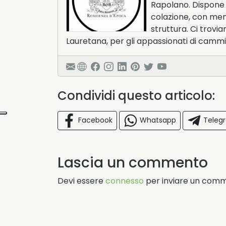
Rapolano. Dispone d
colazione, con menù
struttura. Ci trovi
Lauretana, per gli appassionati di camm
Condividi questo articolo:
Facebook
Whatsapp
Teleg
Lascia un commento
Devi essere
connesso
per inviare un com