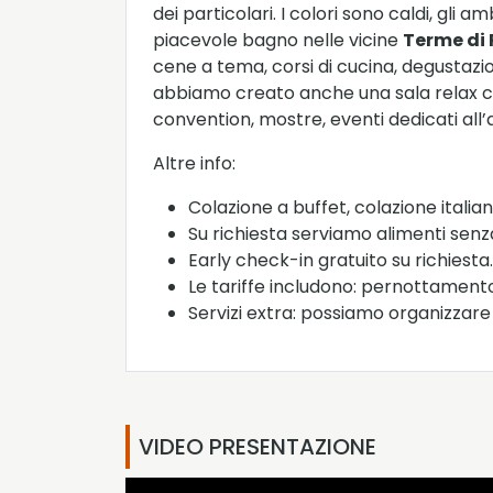
dei particolari. I colori sono caldi, gli
piacevole bagno nelle vicine
Terme di
cene a tema, corsi di cucina, degustazi
abbiamo creato anche una sala relax con 
convention, mostre, eventi dedicati all’a
Altre info:
Colazione a buffet, colazione italian
Su richiesta serviamo alimenti senza
Early check-in gratuito su richiesta.
Le tariffe includono: pernottamento 
Servizi extra: possiamo organizzare c
VIDEO PRESENTAZIONE