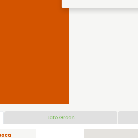
Lato Green
poca