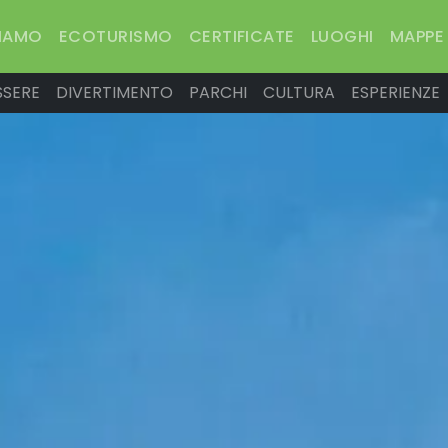
SIAMO
ECOTURISMO
CERTIFICATE
LUOGHI
MAPPE
SSERE
DIVERTIMENTO
PARCHI
CULTURA
ESPERIENZE