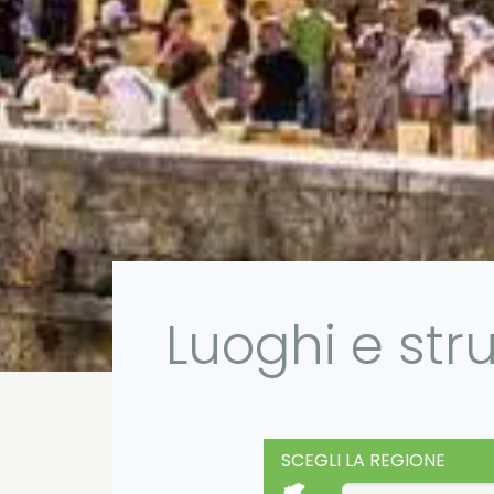
Luoghi e str
SCEGLI LA REGIONE