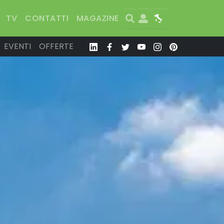
Search
User
Map
TV
CONTATTI
MAGAZINE
EVENTI
OFFERTE