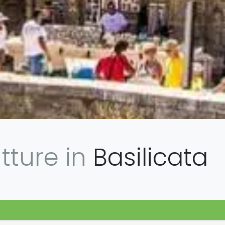
utture in
Basilicata