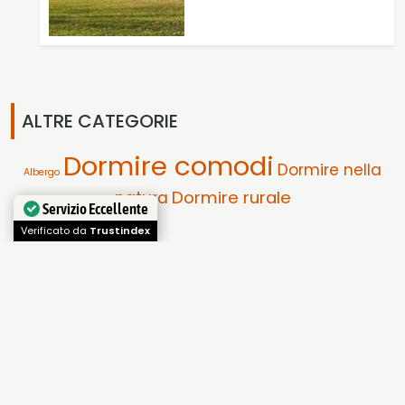
ALTRE CATEGORIE
Dormire comodi
Dormire nella
Albergo
Dormire rurale
natura
Servizio Eccellente
Verificato da
Trustindex
ISCRIVITI ALLA NEWSLETTER
Email