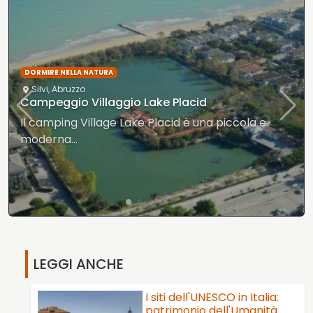
DORMIRE NELLA NATURA
Silvi
,
Abruzzo
Campeggio Villaggio Lake Placid
Il camping Village Lake Placid è una piccola e
moderna…
LEGGI ANCHE
I siti dell'UNESCO in Italia:
patrimonio dell'Umanità