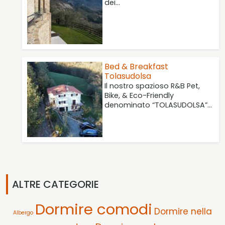
dei…
Bed & Breakfast
Tolasudolsa
Il nostro spazioso R&B Pet,
Bike, & Eco-Friendly
denominato “TOLASUDOLSA”…
ALTRE CATEGORIE
Dormire comodi
Dormire nella
Albergo