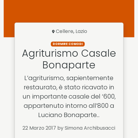
Cellere
,
Lazio
DORMIRE COMODI
Agriturismo Casale
Bonaparte
L’agriturismo, sapientemente
restaurato, è stato ricavato in
un importante casale del ‘600,
appartenuto intorno all’800 a
Luciano Bonaparte...
22 Marzo 2017
by Simona Archibusacci