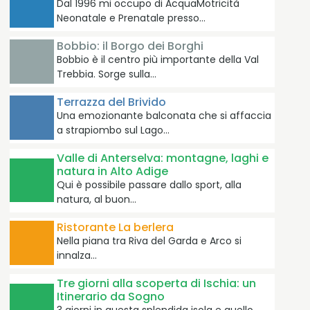
Dal 1996 mi occupo di AcquaMotricità
Neonatale e Prenatale presso…
Bobbio: il Borgo dei Borghi
Bobbio è il centro più importante della Val
Trebbia. Sorge sulla…
Terrazza del Brivido
Una emozionante balconata che si affaccia
a strapiombo sul Lago…
Valle di Anterselva: montagne, laghi e
natura in Alto Adige
Qui è possibile passare dallo sport, alla
natura, al buon…
Ristorante La berlera
Nella piana tra Riva del Garda e Arco si
innalza…
Tre giorni alla scoperta di Ischia: un
Itinerario da Sogno
3 giorni in questa splendida isola e quello