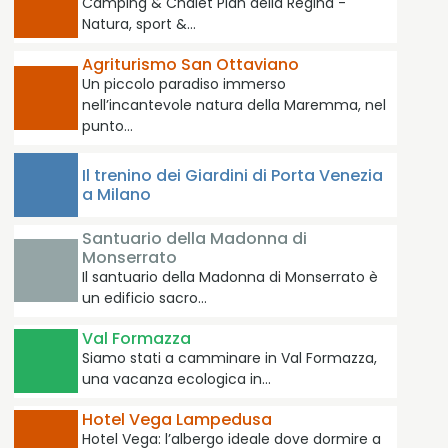
Camping & Chalet Pian della Regina -
Natura, sport &…
Agriturismo San Ottaviano
Un piccolo paradiso immerso
nell’incantevole natura della Maremma, nel
punto…
Il trenino dei Giardini di Porta Venezia
a Milano
Santuario della Madonna di
Monserrato
Il santuario della Madonna di Monserrato è
un edificio sacro…
Val Formazza
Siamo stati a camminare in Val Formazza,
una vacanza ecologica in…
Hotel Vega Lampedusa
Hotel Vega: l’albergo ideale dove dormire a