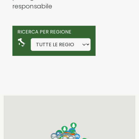
responsabile
RICERCA PER REGIONE
2K
Projects completed