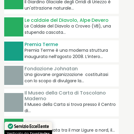
Il Giardino Glaciale degli Orridi di Uriezzo è
un'attrazione naturale…
Le caldaie del Diavolo, Alpe Devero
Le Caldaie del Diavolo a Croveo (VB), una
stupenda cascata…
Premia Terme
Premia Terme è una moderna struttura
inaugurata nell’agosto 2008. L’intero…
Fondazione Johnatan
Una giovane organizzazione costituitasi
con lo scopo di divulgare la…
Il Museo della Carta di Toscolano
Maderno
Il Museo della Carta si trova presso il Centro
di…
Isola d'Elba
Servizio Eccellente
E' un'isola situata tra il mar Ligure a nord, il…