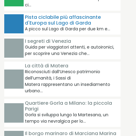
ci…
Pista ciclabile più affascinante
d'Europa sul Lago di Garda
A picco sul Lago di Garda per due km e…
I segreti di Venezia
Guida per viaggiatori attenti, e autoironici,
per scoprire una Venezia che…
La città di Matera
Riconosciuti dall’Unesco patrimonio
dell’umanità, i Sassi di
Matera rappresentano un insediamento
urbano…
Quartiere Gorla a Milano: la piccola
Parigi
Gorla si sviluppa lungo la Martesana, un
tempo via nevralgica per lo…
Il borgo marinaro di Marciana Marina