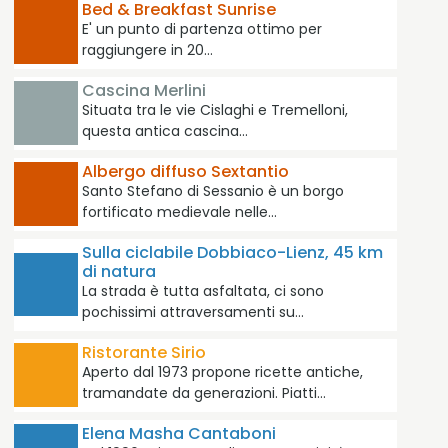
Bed & Breakfast Sunrise
E' un punto di partenza ottimo per
raggiungere in 20…
Cascina Merlini
Situata tra le vie Cislaghi e Tremelloni,
questa antica cascina…
Albergo diffuso Sextantio
Santo Stefano di Sessanio è un borgo
fortificato medievale nelle…
Sulla ciclabile Dobbiaco-Lienz, 45 km
di natura
La strada è tutta asfaltata, ci sono
pochissimi attraversamenti su…
Ristorante Sirio
Aperto dal 1973 propone ricette antiche,
tramandate da generazioni. Piatti…
Elena Masha Cantaboni