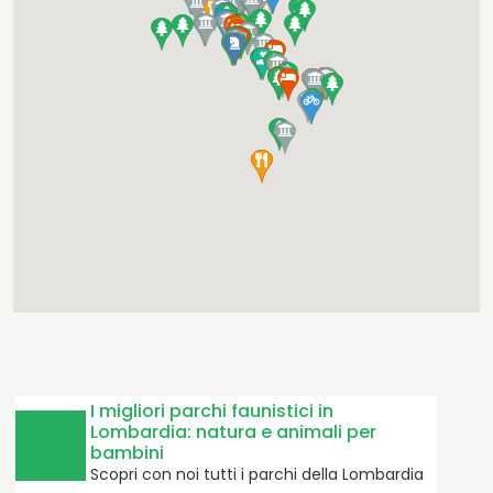
21.400
Hours of maintenance
+23
I migliori parchi faunistici in
Lombardia: natura e animali per
bambini
Years of experience
Scopri con noi tutti i parchi della Lombardia