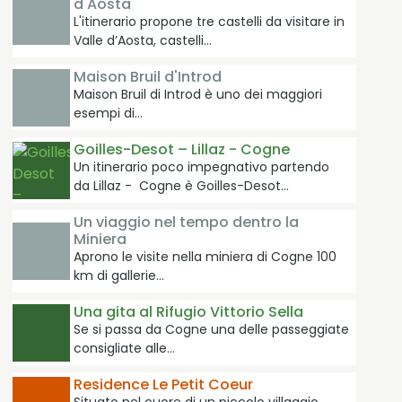
d'Aosta
L'itinerario propone tre castelli da visitare in
Valle d’Aosta, castelli…
Maison Bruil d'Introd
Maison Bruil di Introd è uno dei maggiori
esempi di…
Goilles-Desot – Lillaz - Cogne
Un itinerario poco impegnativo partendo
da Lillaz - Cogne è Goilles-Desot…
Un viaggio nel tempo dentro la
Miniera
Aprono le visite nella miniera di Cogne 100
km di gallerie…
Una gita al Rifugio Vittorio Sella
Se si passa da Cogne una delle passeggiate
consigliate alle…
Residence Le Petit Coeur