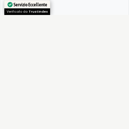
Servizio Eccellente
Verificato da
Trustindex