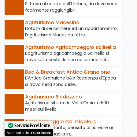
Si trova al centro dell'Umbria, da dove sono
facilmente raggiungibili…
Agriturismo Macesina
Dotato di sei camere ed un appartamento,
l'agriturismo Macesina offre…
Agriturismo Agricampeggio salinella
L’agriturismo agricampeggio Salinella si
trova sulla costa Jonica cosentina nel…
Bed & Breakfast Antico Granaione
L'Antico Granaione b&b Residenza d'Epoca
si trova nella zona delle…
Agriturismo Bindozzino
Agriturismo situato in Val d'Orcia, a 500
metri sul livello…
Agricampeggio Ca' Cigolara
Abbiamo, pertanto, pensato di ricreare un
Servizio Eccellente
angolo di Mongolia in…