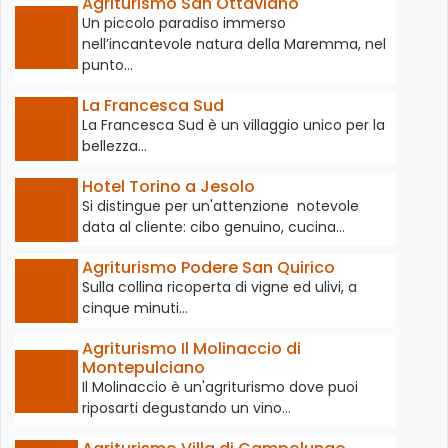
Agriturismo San Ottaviano
Un piccolo paradiso immerso
nell’incantevole natura della Maremma, nel
punto…
La Francesca Sud
La Francesca Sud è un villaggio unico per la
bellezza…
Hotel Torino a Jesolo
Si distingue per un'attenzione notevole
data al cliente: cibo genuino, cucina…
Agriturismo Podere San Quirico
Sulla collina ricoperta di vigne ed ulivi, a
cinque minuti…
Agriturismo Il Molinaccio di
Montepulciano
Il Molinaccio è un'agriturismo dove puoi
riposarti degustando un vino…