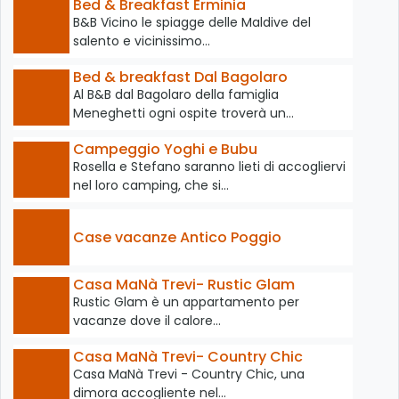
Bed & Breakfast Erminia
B&B Vicino le spiagge delle Maldive del
salento e vicinissimo…
Bed & breakfast Dal Bagolaro
Al B&B dal Bagolaro della famiglia
Meneghetti ogni ospite troverà un…
Campeggio Yoghi e Bubu
Rosella e Stefano saranno lieti di accogliervi
nel loro camping, che si…
Case vacanze Antico Poggio
Casa MaNà Trevi- Rustic Glam
Rustic Glam è un appartamento per
vacanze dove il calore…
Casa MaNà Trevi- Country Chic
Casa MaNà Trevi - Country Chic, una
dimora accogliente nel…