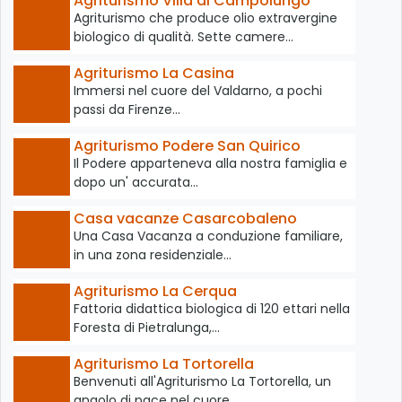
Agriturismo Villa di Campolungo
Agriturismo che produce olio extravergine
biologico di qualità. Sette camere…
Agriturismo La Casina
Immersi nel cuore del Valdarno, a pochi
passi da Firenze…
Agriturismo Podere San Quirico
Il Podere apparteneva alla nostra famiglia e
dopo un' accurata…
Casa vacanze Casarcobaleno
Una Casa Vacanza a conduzione familiare,
in una zona residenziale…
Agriturismo La Cerqua
Fattoria didattica biologica di 120 ettari nella
Foresta di Pietralunga,…
Agriturismo La Tortorella
Benvenuti all'Agriturismo La Tortorella, un
angolo di pace nel cuore…