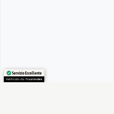
Servizio Eccellente
Verificato da
Trustindex