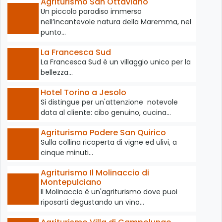
Agriturismo San Ottaviano
Un piccolo paradiso immerso
nell’incantevole natura della Maremma, nel
punto…
La Francesca Sud
La Francesca Sud è un villaggio unico per la
bellezza…
Hotel Torino a Jesolo
Si distingue per un'attenzione notevole
data al cliente: cibo genuino, cucina…
Agriturismo Podere San Quirico
Sulla collina ricoperta di vigne ed ulivi, a
cinque minuti…
Agriturismo Il Molinaccio di
Montepulciano
Il Molinaccio è un'agriturismo dove puoi
riposarti degustando un vino…