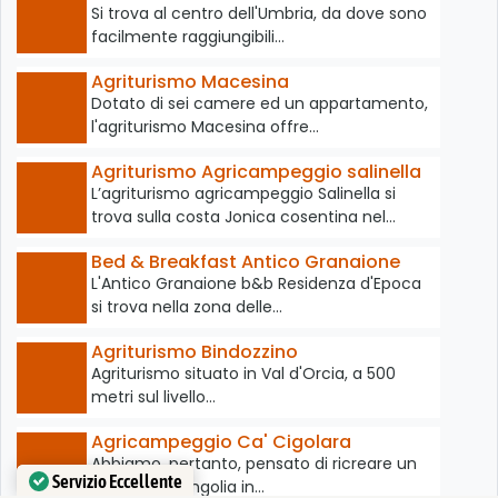
Si trova al centro dell'Umbria, da dove sono
facilmente raggiungibili…
Agriturismo Macesina
Dotato di sei camere ed un appartamento,
l'agriturismo Macesina offre…
Agriturismo Agricampeggio salinella
L’agriturismo agricampeggio Salinella si
trova sulla costa Jonica cosentina nel…
Bed & Breakfast Antico Granaione
L'Antico Granaione b&b Residenza d'Epoca
si trova nella zona delle…
Agriturismo Bindozzino
Agriturismo situato in Val d'Orcia, a 500
metri sul livello…
Agricampeggio Ca' Cigolara
Abbiamo, pertanto, pensato di ricreare un
Servizio Eccellente
angolo di Mongolia in…