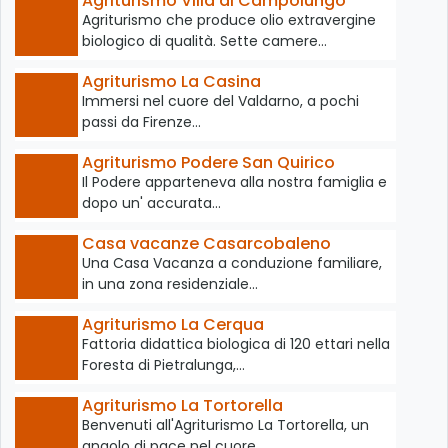
Agriturismo Villa di Campolungo
Agriturismo che produce olio extravergine
biologico di qualità. Sette camere…
Agriturismo La Casina
Immersi nel cuore del Valdarno, a pochi
passi da Firenze…
Agriturismo Podere San Quirico
Il Podere apparteneva alla nostra famiglia e
dopo un' accurata…
Casa vacanze Casarcobaleno
Una Casa Vacanza a conduzione familiare,
in una zona residenziale…
Agriturismo La Cerqua
Fattoria didattica biologica di 120 ettari nella
Foresta di Pietralunga,…
Agriturismo La Tortorella
Benvenuti all'Agriturismo La Tortorella, un
angolo di pace nel cuore…