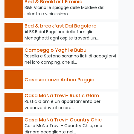
Bed & Breakfast Erminia
B&B Vicino le spiagge delle Maldive del
salento e vicinissimo…
Bed & breakfast Dal Bagolaro
Al B&B dal Bagolaro della famiglia
Meneghetti ogni ospite troverà un…
Campeggio Yoghi e Bubu
Rosella e Stefano saranno lieti di accogliervi
nel loro camping, che si…
Case vacanze Antico Poggio
Casa MaNà Trevi- Rustic Glam
Rustic Glam è un appartamento per
vacanze dove il calore…
Casa MaNà Trevi- Country Chic
Casa MaNà Trevi - Country Chic, una
dimora accogliente nel…