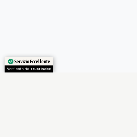
Servizio Eccellente
Verificato da
Trustindex