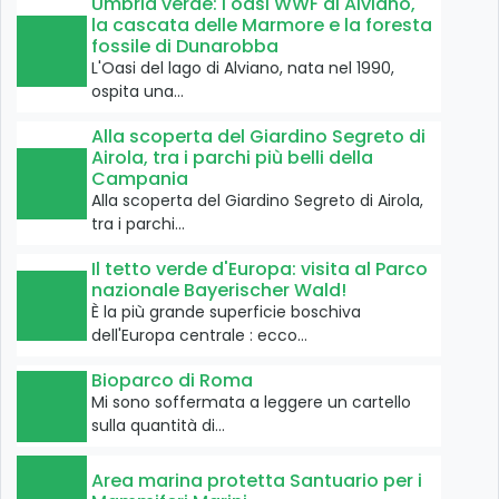
Umbria verde: l'oasi WWF di Alviano,
la cascata delle Marmore e la foresta
fossile di Dunarobba
L'Oasi del lago di Alviano, nata nel 1990,
ospita una…
Alla scoperta del Giardino Segreto di
Airola, tra i parchi più belli della
Campania
Alla scoperta del Giardino Segreto di Airola,
tra i parchi…
Il tetto verde d'Europa: visita al Parco
nazionale Bayerischer Wald!
È la più grande superficie boschiva
dell'Europa centrale : ecco…
Bioparco di Roma
Mi sono soffermata a leggere un cartello
sulla quantità di…
Area marina protetta Santuario per i