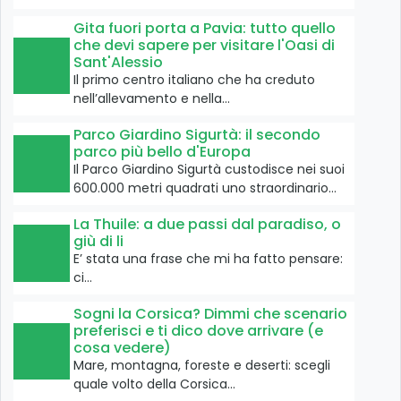
Gita fuori porta a Pavia: tutto quello
che devi sapere per visitare l'Oasi di
Sant'Alessio
Il primo centro italiano che ha creduto
nell’allevamento e nella…
Parco Giardino Sigurtà: il secondo
parco più bello d'Europa
Il Parco Giardino Sigurtà custodisce nei suoi
600.000 metri quadrati uno straordinario…
La Thuile: a due passi dal paradiso, o
giù di li
E’ stata una frase che mi ha fatto pensare:
ci…
Sogni la Corsica? Dimmi che scenario
preferisci e ti dico dove arrivare (e
cosa vedere)
Mare, montagna, foreste e deserti: scegli
quale volto della Corsica…