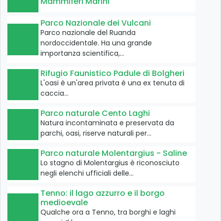
Mammiferi Marini
Parco Nazionale dei Vulcani
Parco nazionale del Ruanda
nordoccidentale. Ha una grande
importanza scientifica,…
Rifugio Faunistico Padule di Bolgheri
L'oasi è un'area privata è una ex tenuta di
caccia…
Parco naturale Cento Laghi
Natura incontaminata e preservata da
parchi, oasi, riserve naturali per…
Parco naturale Molentargius - Saline
Lo stagno di Molentargius è riconosciuto
negli elenchi ufficiali delle…
Tenno: il lago azzurro e il borgo
medioevale
Qualche ora a Tenno, tra borghi e laghi