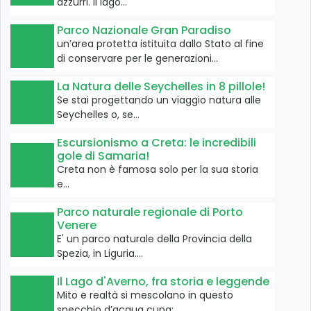
azzurri. Il lago…
Parco Nazionale Gran Paradiso
un’area protetta istituita dallo Stato al fine
di conservare per le generazioni…
La Natura delle Seychelles in 8 pillole!
Se stai progettando un viaggio natura alle
Seychelles o, se…
Escursionismo a Creta: le incredibili
gole di Samaria!
Creta non è famosa solo per la sua storia
e…
Parco naturale regionale di Porto
Venere
E' un parco naturale della Provincia della
Spezia, in Liguria.…
Il Lago d'Averno, fra storia e leggende
Mito e realtà si mescolano in questo
specchio d’acqua cupa:…