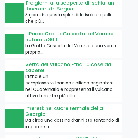
Tre giorni alla scoperta di Ischia: un
Itinerario da Sogno
3 giorni in questa splendida isola e quello
che più…
Il Parco Grotta Cascata del Varone…
natura a 360°
La Grotta Cascata del Varone è una vera e
propria…
Vetta del Vulcano Etna: 10 cose da
sapere!
L’Etna è un
complesso vulcanico siciliano originatosi
nel Quaternario e rappresenta il vulcano
attivo terrestre più alto…
Imereti: nel cuore termale della
Georgia
Da circa una dozzina d’anni sto tentando di
imparare a…