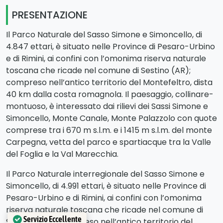
PRESENTAZIONE
Il Parco Naturale del Sasso Simone e Simoncello, di
4.847 ettari, è situato nelle Province di Pesaro-Urbino
e di Rimini, ai confini con l’omonima riserva naturale
toscana che ricade nel comune di Sestino (AR);
compreso nell’antico territorio del Montefeltro, dista
40 km dalla costa romagnola. Il paesaggio, collinare-
montuoso, è interessato dai rilievi dei Sassi Simone e
Simoncello, Monte Canale, Monte Palazzolo con quote
comprese tra i 670 m s.l.m. e i 1415 m s.l.m. del monte
Carpegna, vetta del parco e spartiacque tra la Valle
del Foglia e la Val Marecchia.
Il Parco Naturale interregionale del Sasso Simone e
Simoncello, di 4.991 ettari, è situato nelle Province di
Pesaro-Urbino e di Rimini, ai confini con l’omonima
riserva naturale toscana che ricade nel comune di
Servizio Eccellente
Sestino (AR); compreso nell’antico territorio del