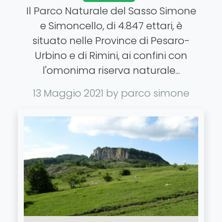
Il Parco Naturale del Sasso Simone
e Simoncello, di 4.847 ettari, è
situato nelle Province di Pesaro-
Urbino e di Rimini, ai confini con
l'omonima riserva naturale...
13 Maggio 2021
by parco simone