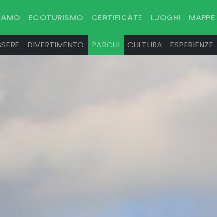
SIAMO
ECOTURISMO
CERTIFICATE
LUOGHI
MAPPE
SSERE
DIVERTIMENTO
PARCHI
CULTURA
ESPERIENZE