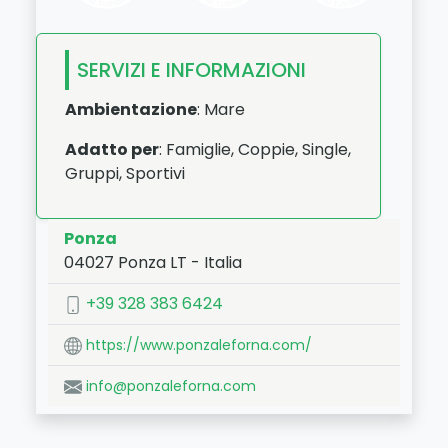
SERVIZI E INFORMAZIONI
Ambientazione
: Mare
Adatto per
: Famiglie, Coppie, Single,
Gruppi, Sportivi
Ponza
04027
Ponza
LT
-
Italia
LAT:
40.896
- LNG:
12.959
+39 328 383 6424
https://www.ponzaleforna.com/
info@ponzaleforna.com