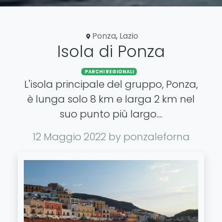
Ponza
,
Lazio
Isola di Ponza
PARCHI REGIONALI
L'isola principale del gruppo, Ponza,
è lunga solo 8 km e larga 2 km nel
suo punto più largo....
12 Maggio 2022
by ponzaleforna