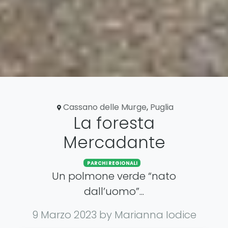
Cassano delle Murge
,
Puglia
La foresta
Mercadante
PARCHI REGIONALI
Un polmone verde “nato
dall’uomo”...
9 Marzo 2023
by Marianna Iodice