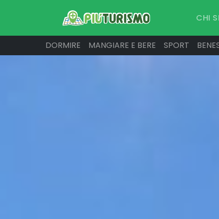
CHI 
DORMIRE
MANGIARE E BERE
SPORT
BENE