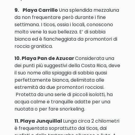
9.
Playa Carrillo
Una splendida mezzaluna
da non frequentare però durante i fine
settimana. I ticos, ossia i locali, conoscono
molto vene la sua bellezza. E’ di sabbia
bianca ed è fiancheggiata da promontori di
roccia granitica.
10.
Playa Pan de Azucar
Considerata una
dei punti più suggestivi della Costa Rica, deve
il suo nome alla spiaggia di sabbia quasi
perfettamente bianca, delimitata alle
estremità da due promontori rocciosi.
Protetta da una serie di piccoli isolotti, ha
acqua calme e tranquille adatte per una
nuotata o per fare snorkeling.
11.
Playa Junquillal
Lunga circa 2 chilometri
è frequentata soprattutto dai ticos, dai