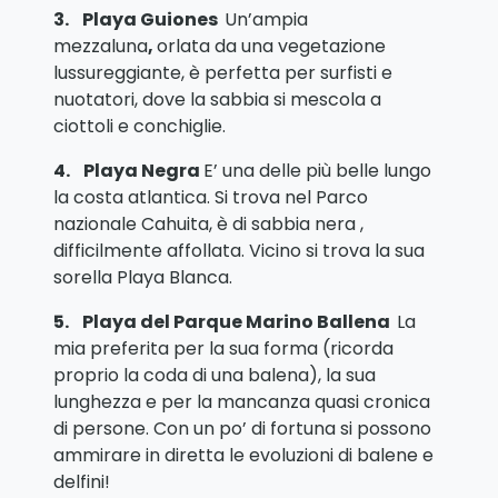
3.
Playa Guiones
Un’ampia
mezzaluna
,
orlata da una vegetazione
lussureggiante, è perfetta per surfisti e
nuotatori, dove la sabbia si mescola a
ciottoli e conchiglie.
4.
Playa Negra
E’ una delle più belle lungo
la costa atlantica. Si trova nel Parco
nazionale Cahuita, è di sabbia nera ,
difficilmente affollata. Vicino si trova la sua
sorella Playa Blanca.
5.
Playa del Parque Marino Ballena
La
mia preferita per la sua forma (ricorda
proprio la coda di una balena), la sua
lunghezza e per la mancanza quasi cronica
di persone. Con un po’ di fortuna si possono
ammirare in diretta le evoluzioni di balene e
delfini!