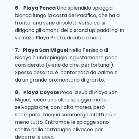
6.
Playa Penca
Una splendida spiaggia
bianca lungo la costa del Pacifico, che ha di
fronte una serie di isolotti verso cui si
dirigono gli amanti dello stand up paddling. In
vicinaza Playa Prieta, di sabbia nera.
7.
Playa San Miguel
Nella Penisola di
Nicoya è una spiaggia ingiustamente poco
considerata (viene da dire, per fortuna!).
Spesso deserta, è contornata da palme e
da un grande promontorio di granito.
8.
Playa Coyote
Poco a sud di Playa San
Miguel, ecco una altra spiaggia molto
selvaggia che, con l’alta marea, però
scompare: l’acqua sommerge infatti più o
meno tutto. Entrambe le spiagge sono
scelte dalla tartarughe olivacee per
deporre le uova.