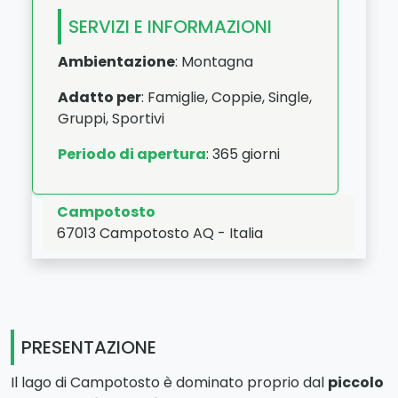
SERVIZI E INFORMAZIONI
Ambientazione
: Montagna
Adatto per
: Famiglie, Coppie, Single,
Gruppi, Sportivi
Periodo di apertura
: 365 giorni
Campotosto
67013
Campotosto
AQ
-
Italia
LAT:
42.558
- LNG:
13.369