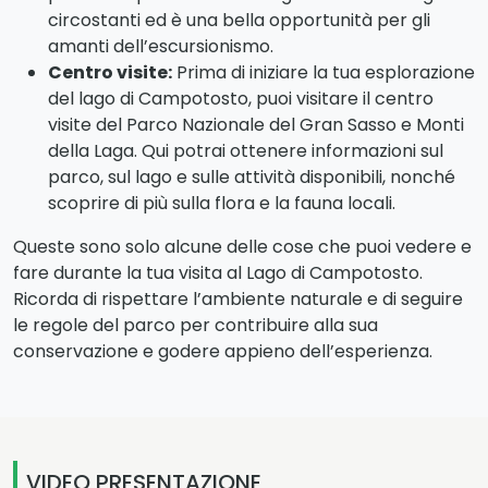
percorso escursionistico che collega il lago di
Campotosto al monte Gorzano. Il sentiero offre
panorami panoramici sul lago e sulle montagne
circostanti ed è una bella opportunità per gli
amanti dell’escursionismo.
Centro visite:
Prima di iniziare la tua esplorazione
del lago di Campotosto, puoi visitare il centro
visite del Parco Nazionale del Gran Sasso e Monti
della Laga. Qui potrai ottenere informazioni sul
parco, sul lago e sulle attività disponibili, nonché
scoprire di più sulla flora e la fauna locali.
Queste sono solo alcune delle cose che puoi vedere e
fare durante la tua visita al Lago di Campotosto.
Ricorda di rispettare l’ambiente naturale e di seguire
le regole del parco per contribuire alla sua
conservazione e godere appieno dell’esperienza.