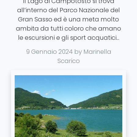
delle meraviglie
PARCHI NATURALI
Il Lago di Campotosto si trova
all’interno del Parco Nazionale del
Gran Sasso ed è una meta molto
ambita da tutti coloro che amano
le escursioni e gli sport acquatici...
9 Gennaio 2024
by Marinella
Scarico