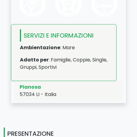
SERVIZI E INFORMAZIONI
Ambientazione
: Mare
Adatto per
: Famiglie, Coppie, Single,
Gruppi, Sportivi
Pianosa
57034
LI
-
Italia
LAT:
42.58
- LNG:
10.075
PRESENTAZIONE