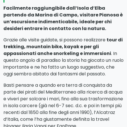
Facilmente raggiungibile dall’Isola d’Elba
partendo da Marina di Campo, visitare Pianosa è
un’escursione indimenticabile, ideale per chi
desideri entrare in contatto con la natura.
Grazie alle visite guidate, si possono realizzare
tour di
trekking, mountain bike, kayak e per gli
appassionati anche snorkeling e immersioni
. In
questo angolo di paradiso la storia ha giocato un ruolo
importante e ne ha fatto un luogo suggestivo, che
oggi sembra abitato dai fantasmi del passato.
Basti pensare a quando era terra di conquista da
parte dei pirati del Mediterraneo alla ricerca di acqua
e viveri per solcare i mari, fino alla sua trasformazione
in isola carcere (già nel 6-7 sec. d.c. e poi in tempi più
recenti dal 1850 alla fine degli anni 1990), l’Alcatraz
d’Italia, come l’ha giustamente definita la travel
blogger Ilaria Vangi per FanPage.