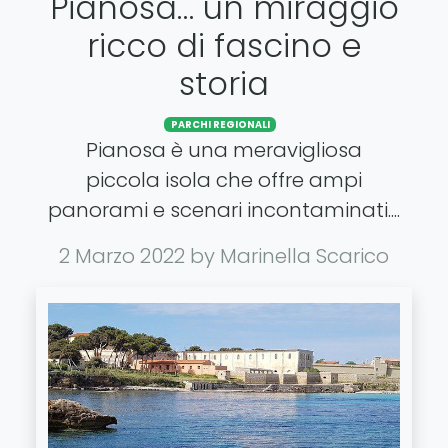
Pianosa… un miraggio
ricco di fascino e
storia
PARCHI REGIONALI
Pianosa è una meravigliosa
piccola isola che offre ampi
panorami e scenari incontaminati....
2 Marzo 2022
by Marinella Scarico