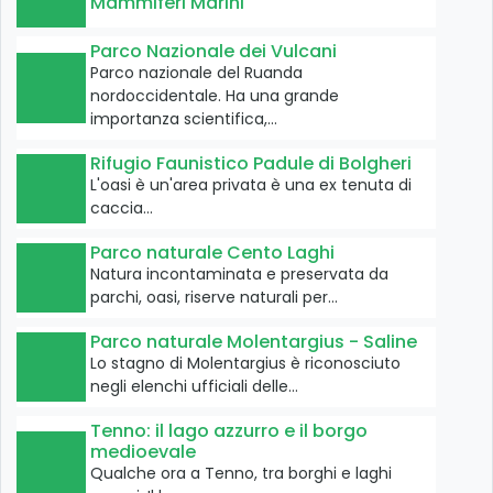
Mammiferi Marini
Parco Nazionale dei Vulcani
Parco nazionale del Ruanda
nordoccidentale. Ha una grande
importanza scientifica,…
Rifugio Faunistico Padule di Bolgheri
L'oasi è un'area privata è una ex tenuta di
caccia…
Parco naturale Cento Laghi
Natura incontaminata e preservata da
parchi, oasi, riserve naturali per…
Parco naturale Molentargius - Saline
Lo stagno di Molentargius è riconosciuto
negli elenchi ufficiali delle…
Tenno: il lago azzurro e il borgo
medioevale
Qualche ora a Tenno, tra borghi e laghi