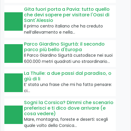
Gita fuori porta a Pavia: tutto quello
che devi sapere per visitare l'Oasi di
Sant'Alessio
Il primo centro italiano che ha creduto
nell’allevamento e nella…
Parco Giardino Sigurtà: il secondo
parco più bello d'Europa
Il Parco Giardino Sigurtà custodisce nei suoi
600.000 metri quadrati uno straordinario…
La Thuile: a due passi dal paradiso, o
giù di li
E’ stata una frase che mi ha fatto pensare:
ci…
Sogni la Corsica? Dimmi che scenario
preferisci e ti dico dove arrivare (e
cosa vedere)
Mare, montagna, foreste e deserti: scegli
quale volto della Corsica…