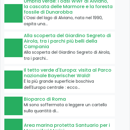
Umbria verde: l'oasi WWF di Alviano,
la cascata delle Marmore e la foresta
fossile di Dunarobba
L'Oasi del lago di Alviano, nata nel 1990,
ospita una…
Alla scoperta del Giardino Segreto di
Airola, tra i parchi più belli della
Campania
Alla scoperta del Giardino Segreto di Airola,
tra i parchi…
Il tetto verde d'Europa: visita al Parco
nazionale Bayerischer Wald!
È la più grande superficie boschiva
dell'Europa centrale : ecco…
Bioparco di Roma
Mi sono soffermata a leggere un cartello
sulla quantità di…
Area marina protetta Santuario per i