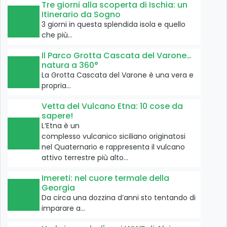
Tre giorni alla scoperta di Ischia: un
Itinerario da Sogno
3 giorni in questa splendida isola e quello
che più…
Il Parco Grotta Cascata del Varone…
natura a 360°
La Grotta Cascata del Varone è una vera e
propria…
Vetta del Vulcano Etna: 10 cose da
sapere!
L’Etna è un
complesso vulcanico siciliano originatosi
nel Quaternario e rappresenta il vulcano
attivo terrestre più alto…
Imereti: nel cuore termale della
Georgia
Da circa una dozzina d’anni sto tentando di
imparare a…