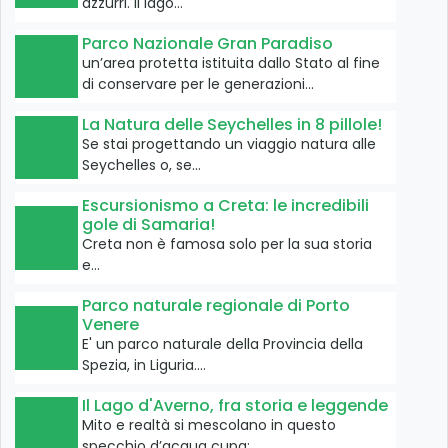
azzurri. Il lago…
Parco Nazionale Gran Paradiso
un’area protetta istituita dallo Stato al fine
di conservare per le generazioni…
La Natura delle Seychelles in 8 pillole!
Se stai progettando un viaggio natura alle
Seychelles o, se…
Escursionismo a Creta: le incredibili
gole di Samaria!
Creta non è famosa solo per la sua storia
e…
Parco naturale regionale di Porto
Venere
E' un parco naturale della Provincia della
Spezia, in Liguria.…
Il Lago d'Averno, fra storia e leggende
Mito e realtà si mescolano in questo
specchio d’acqua cupa:…