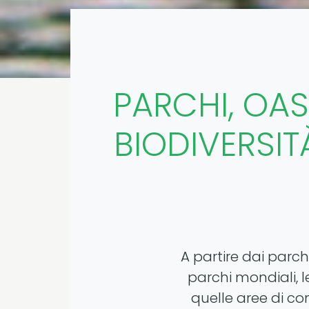
PARCHI, OASI
BIODIVERSIT
A partire dai parch
parchi mondiali, l
quelle aree di c