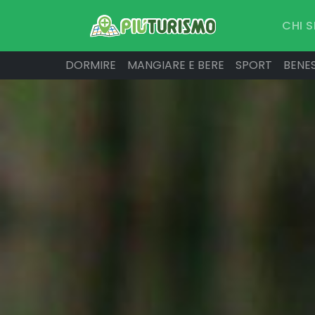
CHI 
DORMIRE
MANGIARE E BERE
SPORT
BENE