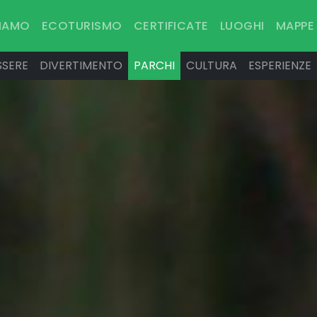
SIAMO
ECOTURISMO
CERTIFICATE
LUOGHI
MAPPE
SSERE
DIVERTIMENTO
PARCHI
CULTURA
ESPERIENZE