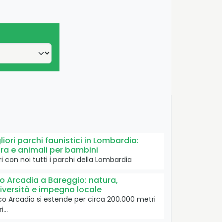
gliori parchi faunistici in Lombardia:
ra e animali per bambini
i con noi tutti i parchi della Lombardia
o Arcadia a Bareggio: natura,
iversità e impegno locale
rco Arcadia si estende per circa 200.000 metri
ri…