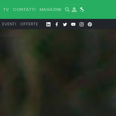
Search
User
Map
TV
CONTATTI
MAGAZINE
EVENTI
OFFERTE