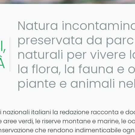
Natura incontamin
preservata da parchi
,
naturali per vivere l
À
la flora, la fauna e
piante e animali nel
i nazionali italiani la redazione racconta e d
e aree verdi, le riserve montane e marine, le oa
onservazione che rendono indimenticabile ogn