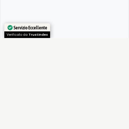
Servizio Eccellente
Verificato da
Trustindex