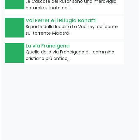
Le Cascate del Rutor sono una meraviglia
naturale situata nei…
Val Ferret e il Rifugio Bonatti
Si parte dalla località La Vachey, dal ponte
sul torrente Malatrà,…
La via Francigena
Quello della via Francigena è il cammino
cristiano più antico,…