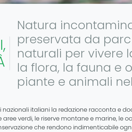
Natura incontamin
preservata da parchi
,
naturali per vivere l
À
la flora, la fauna e
piante e animali nel
i nazionali italiani la redazione racconta e d
e aree verdi, le riserve montane e marine, le oa
onservazione che rendono indimenticabile ogn