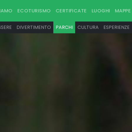
SIAMO
ECOTURISMO
CERTIFICATE
LUOGHI
MAPPE
SSERE
DIVERTIMENTO
PARCHI
CULTURA
ESPERIENZE