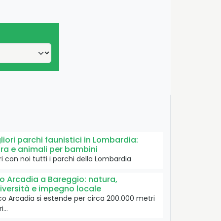
gliori parchi faunistici in Lombardia:
ra e animali per bambini
i con noi tutti i parchi della Lombardia
o Arcadia a Bareggio: natura,
iversità e impegno locale
rco Arcadia si estende per circa 200.000 metri
ri…