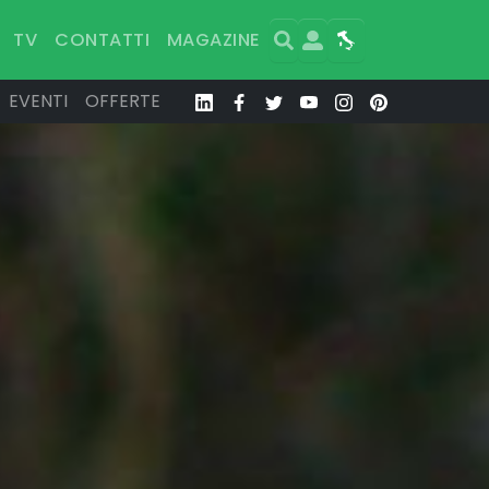
Search
User
Map
TV
CONTATTI
MAGAZINE
EVENTI
OFFERTE