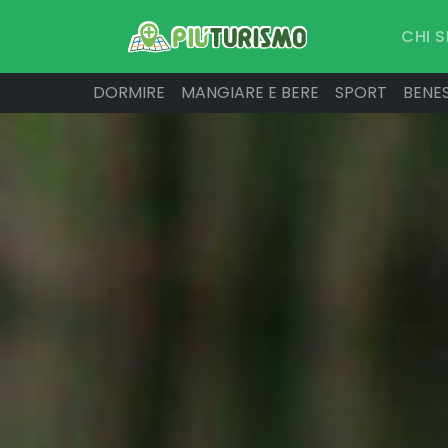
CHI 
DORMIRE
MANGIARE E BERE
SPORT
BENE