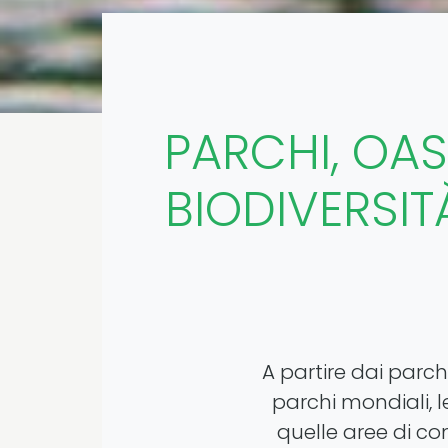
PARCHI, OASI
BIODIVERSIT
A partire dai parch
parchi mondiali, l
quelle aree di c