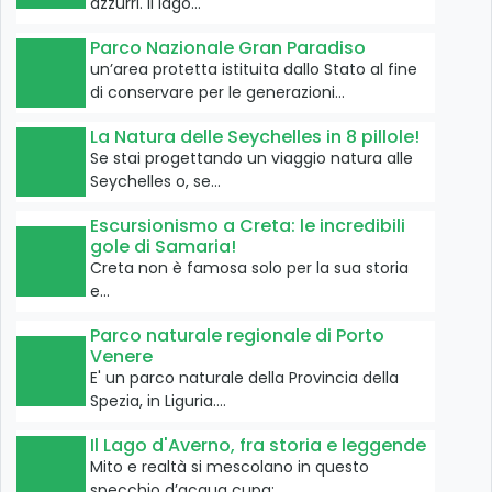
azzurri. Il lago…
Parco Nazionale Gran Paradiso
un’area protetta istituita dallo Stato al fine
di conservare per le generazioni…
La Natura delle Seychelles in 8 pillole!
Se stai progettando un viaggio natura alle
Seychelles o, se…
Escursionismo a Creta: le incredibili
gole di Samaria!
Creta non è famosa solo per la sua storia
e…
Parco naturale regionale di Porto
Venere
E' un parco naturale della Provincia della
Spezia, in Liguria.…
Il Lago d'Averno, fra storia e leggende
Mito e realtà si mescolano in questo
specchio d’acqua cupa:…