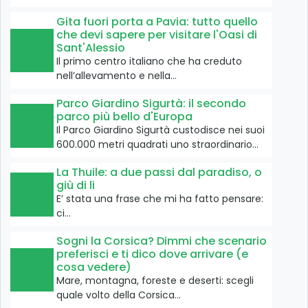
Gita fuori porta a Pavia: tutto quello
che devi sapere per visitare l'Oasi di
Sant'Alessio
Il primo centro italiano che ha creduto
nell’allevamento e nella…
Parco Giardino Sigurtà: il secondo
parco più bello d'Europa
Il Parco Giardino Sigurtà custodisce nei suoi
600.000 metri quadrati uno straordinario…
La Thuile: a due passi dal paradiso, o
giù di li
E’ stata una frase che mi ha fatto pensare:
ci…
Sogni la Corsica? Dimmi che scenario
preferisci e ti dico dove arrivare (e
cosa vedere)
Mare, montagna, foreste e deserti: scegli
quale volto della Corsica…