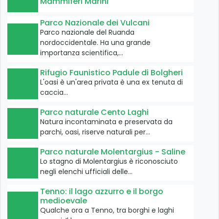
Mammiferi Marini
Parco Nazionale dei Vulcani
Parco nazionale del Ruanda
nordoccidentale. Ha una grande
importanza scientifica,…
Rifugio Faunistico Padule di Bolgheri
L'oasi è un'area privata è una ex tenuta di
caccia…
Parco naturale Cento Laghi
Natura incontaminata e preservata da
parchi, oasi, riserve naturali per…
Parco naturale Molentargius - Saline
Lo stagno di Molentargius è riconosciuto
negli elenchi ufficiali delle…
Tenno: il lago azzurro e il borgo
medioevale
Qualche ora a Tenno, tra borghi e laghi