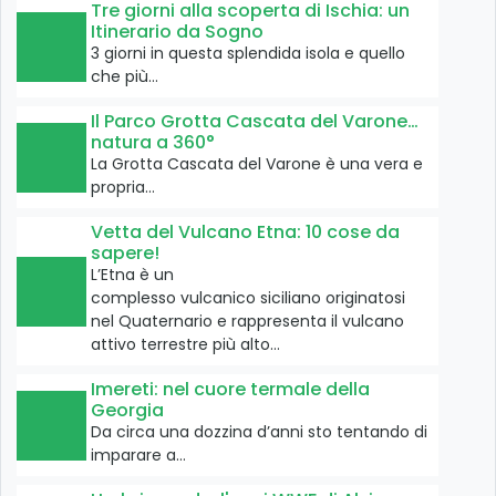
Tre giorni alla scoperta di Ischia: un
Itinerario da Sogno
3 giorni in questa splendida isola e quello
che più…
Il Parco Grotta Cascata del Varone…
natura a 360°
La Grotta Cascata del Varone è una vera e
propria…
Vetta del Vulcano Etna: 10 cose da
sapere!
L’Etna è un
complesso vulcanico siciliano originatosi
nel Quaternario e rappresenta il vulcano
attivo terrestre più alto…
Imereti: nel cuore termale della
Georgia
Da circa una dozzina d’anni sto tentando di
imparare a…