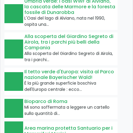
Umbria verde: l'oasi WWF di Alviano,
la cascata delle Marmore e la foresta
fossile di Dunarobba
L'Oasi del lago di Alviano, nata nel 1990,
ospita una…
Alla scoperta del Giardino Segreto di
Airola, tra i parchi più belli della
Campania
Alla scoperta del Giardino Segreto di Airola,
tra i parchi…
Il tetto verde d'Europa: visita al Parco
nazionale Bayerischer Wald!
È la più grande superficie boschiva
dell'Europa centrale : ecco…
Bioparco di Roma
Mi sono soffermata a leggere un cartello
sulla quantità di…
Area marina protetta Santuario per i