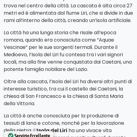
trova nel centro della città. La cascata è alta circa 27
metri ed è alimentata dal fiume Liri, che si divide in due
rami all’interno della città, creando un’isola artificiale.
La città ha una lunga storia che risale all’epoca
romana, quando era conosciuta come “Aquae
Vescinae” per le sue sorgenti termali. Durante il
Medioevo, l’Isola del Liri fu contesa tra i vari signori
locali, ma alla fine venne conquistata dai Caetani, una
potente famiglia nobiliare del Lazio.
Oltre alla cascata, l’Isola del Liri ha diversi altri punti di
interesse turistico, tra cui il castello dei Caetani, la
chiesa di San Francesco e la chiesa di Santa Maria
della Vittoria.
La città è anche conosciuta per la produzione di
tessuti di lana e cotone, nonché per la lavorazione
della pietra. L’
Isola del Liri
ha una vivace vita
Servizio Eccellente