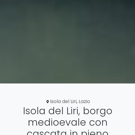
Isola del Liri
,
Lazio
Isola del Liri, borgo
medioevale con
cascata in pieno