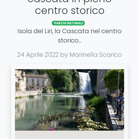
centro storico
PARCHI NATURALI
Isola del Liri, la Cascata nel centro
storico...
24 Aprile 2022
by Marinella Scarico