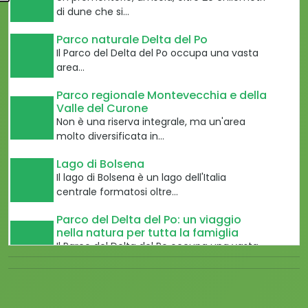
di dune che si…
Parco naturale Delta del Po
Il Parco del Delta del Po occupa una vasta
area…
Parco regionale Montevecchia e della
Valle del Curone
Non è una riserva integrale, ma un'area
molto diversificata in…
Lago di Bolsena
Il lago di Bolsena è un lago dell'Italia
centrale formatosi oltre…
Parco del Delta del Po: un viaggio
nella natura per tutta la famiglia
Il Parco del Delta del Po occupa una vasta
area…
Parco regionale Inviolata
Il tratto di campagna romana compresa tra