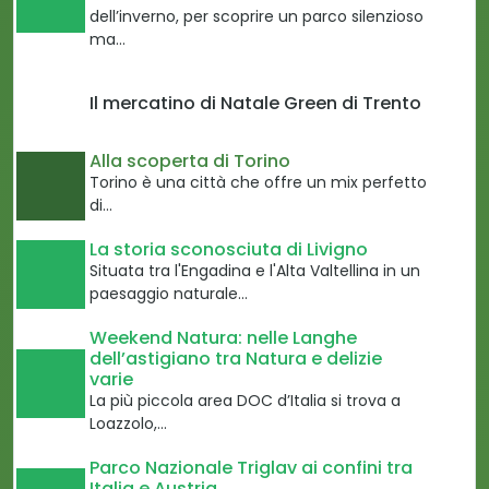
dell’inverno, per scoprire un parco silenzioso
ma…
Il mercatino di Natale Green di Trento
Alla scoperta di Torino
Torino è una città che offre un mix perfetto
di…
La storia sconosciuta di Livigno
Situata tra l'Engadina e l'Alta Valtellina in un
paesaggio naturale…
Weekend Natura: nelle Langhe
dell’astigiano tra Natura e delizie
varie
La più piccola area DOC d’Italia si trova a
Loazzolo,…
Parco Nazionale Triglav ai confini tra
Italia e Austria