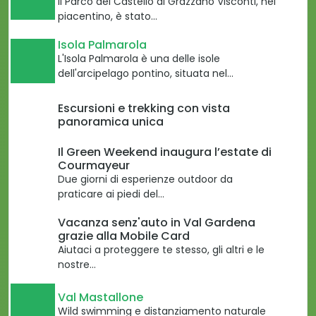
Il Parco del Castello di Grazzano Visconti, nel
piacentino, è stato…
Isola Palmarola
L'Isola Palmarola è una delle isole
dell'arcipelago pontino, situata nel…
Escursioni e trekking con vista
panoramica unica
Il Green Weekend inaugura l’estate di
Courmayeur
Due giorni di esperienze outdoor da
praticare ai piedi del…
Vacanza senz'auto in Val Gardena
grazie alla Mobile Card
Aiutaci a proteggere te stesso, gli altri e le
nostre…
Val Mastallone
Wild swimming e distanziamento naturale