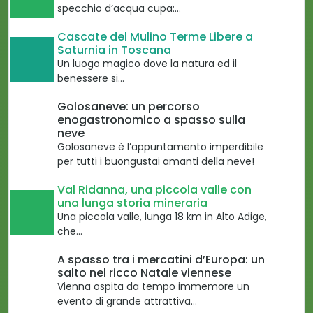
specchio d’acqua cupa:…
Cascate del Mulino Terme Libere a
Saturnia in Toscana
Un luogo magico dove la natura ed il
benessere si…
Golosaneve: un percorso
enogastronomico a spasso sulla
neve
Golosaneve è l’appuntamento imperdibile
per tutti i buongustai amanti della neve!
Val Ridanna, una piccola valle con
una lunga storia mineraria
Una piccola valle, lunga 18 km in Alto Adige,
che…
A spasso tra i mercatini d’Europa: un
salto nel ricco Natale viennese
Vienna ospita da tempo immemore un
evento di grande attrattiva…