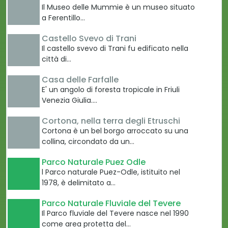
Il Museo delle Mummie è un museo situato
a Ferentillo…
Castello Svevo di Trani
Il castello svevo di Trani fu edificato nella
città di…
Casa delle Farfalle
E' un angolo di foresta tropicale in Friuli
Venezia Giulia.…
Cortona, nella terra degli Etruschi
Cortona è un bel borgo arroccato su una
collina, circondato da un…
Parco Naturale Puez Odle
l Parco naturale Puez-Odle, istituito nel
1978, è delimitato a…
Parco Naturale Fluviale del Tevere
Il Parco fluviale del Tevere nasce nel 1990
come area protetta del…