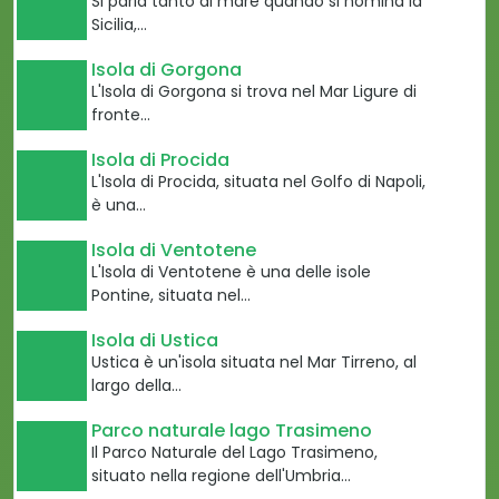
Si parla tanto di mare quando si nomina la
Sicilia,…
Isola di Gorgona
L'Isola di Gorgona si trova nel Mar Ligure di
fronte…
Isola di Procida
L'Isola di Procida, situata nel Golfo di Napoli,
è una…
Isola di Ventotene
L'Isola di Ventotene è una delle isole
Pontine, situata nel…
Isola di Ustica
Ustica è un'isola situata nel Mar Tirreno, al
largo della…
Parco naturale lago Trasimeno
Il Parco Naturale del Lago Trasimeno,
situato nella regione dell'Umbria…