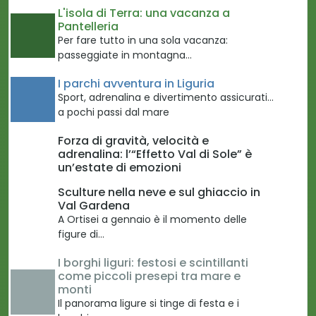
L'isola di Terra: una vacanza a
Pantelleria
Per fare tutto in una sola vacanza:
passeggiate in montagna…
I parchi avventura in Liguria
Sport, adrenalina e divertimento assicurati...
a pochi passi dal mare
Forza di gravità, velocità e
adrenalina: l’“Effetto Val di Sole” è
un’estate di emozioni
Sculture nella neve e sul ghiaccio in
Val Gardena
A Ortisei a gennaio è il momento delle
figure di…
I borghi liguri: festosi e scintillanti
come piccoli presepi tra mare e
monti
Il panorama ligure si tinge di festa e i