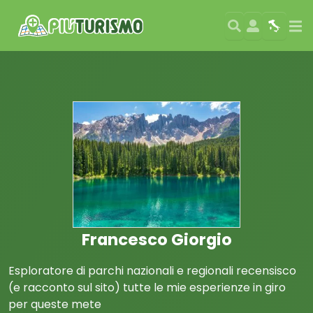
Search
User
Map
Si
Francesco Giorgio
Esploratore di parchi nazionali e regionali recensisco
(e racconto sul sito) tutte le mie esperienze in giro
per queste mete