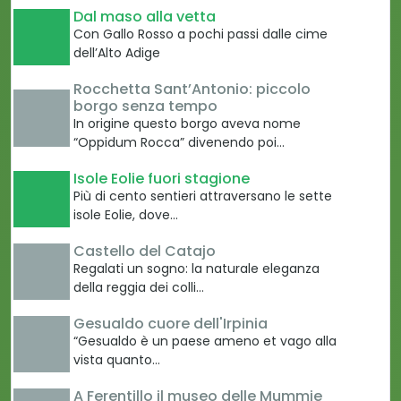
Dal maso alla vetta
Con Gallo Rosso a pochi passi dalle cime
dell’Alto Adige
Rocchetta Sant’Antonio: piccolo
borgo senza tempo
In origine questo borgo aveva nome
“Oppidum Rocca” divenendo poi…
Isole Eolie fuori stagione
Più di cento sentieri attraversano le sette
isole Eolie, dove…
Castello del Catajo
Regalati un sogno: la naturale eleganza
della reggia dei colli…
Gesualdo cuore dell'Irpinia
“Gesualdo è un paese ameno et vago alla
vista quanto…
A Ferentillo il museo delle Mummie