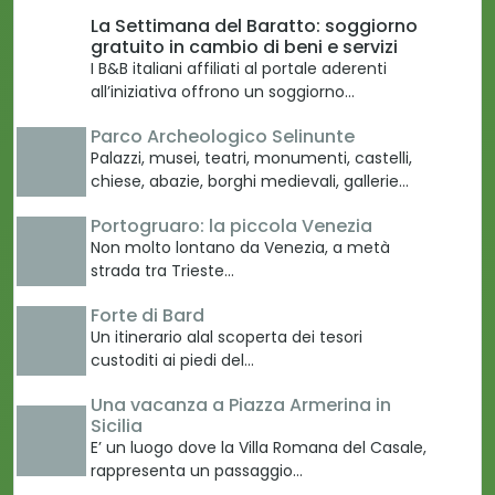
La Settimana del Baratto: soggiorno
gratuito in cambio di beni e servizi
I B&B italiani affiliati al portale aderenti
all’iniziativa offrono un soggiorno…
Parco Archeologico Selinunte
Palazzi, musei, teatri, monumenti, castelli,
chiese, abazie, borghi medievali, gallerie…
Portogruaro: la piccola Venezia
Non molto lontano da Venezia, a metà
strada tra Trieste…
Forte di Bard
Un itinerario alal scoperta dei tesori
custoditi ai piedi del…
Una vacanza a Piazza Armerina in
Sicilia
E’ un luogo dove la Villa Romana del Casale,
rappresenta un passaggio…