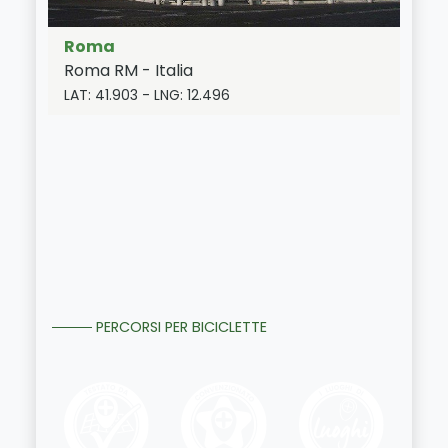
Roma
Roma
RM
-
Italia
LAT:
41.903
- LNG:
12.496
PERCORSI PER BICICLETTE