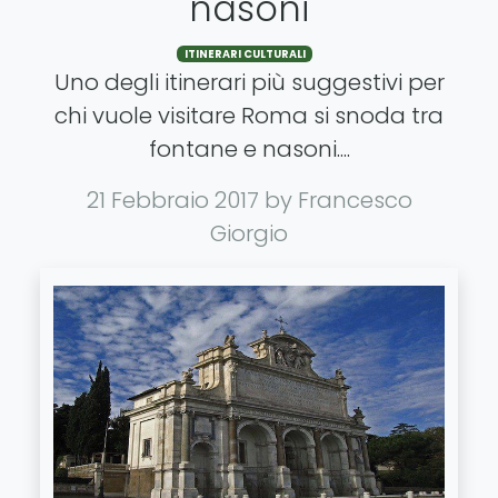
nasoni
ITINERARI CULTURALI
Uno degli itinerari più suggestivi per
chi vuole visitare Roma si snoda tra
fontane e nasoni....
21 Febbraio 2017
by Francesco
Giorgio