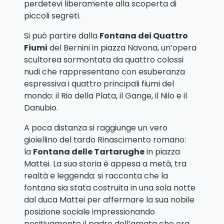
perdetevi liberamente alla scoperta di
piccoli segreti.
Si può partire dalla
Fontana dei Quattro
Fiumi
del Bernini in piazza Navona, un’opera
scultorea sormontata da quattro colossi
nudi che rappresentano con esuberanza
espressiva i quattro principali fiumi del
mondo: il Rio della Plata, il Gange, il Nilo e il
Danubio.
A poca distanza si raggiunge un vero
gioiellino del tardo Rinascimento romano:
la
Fontana delle Tartarughe
in piazza
Mattei. La sua storia è appesa a metà, tra
realtà e leggenda: si racconta che la
fontana sia stata costruita in una sola notte
dal duca Mattei per affermare la sua nobile
posizione sociale impressionando
positivamente il padre dell’amata che era