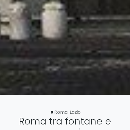
Roma
,
Lazio
Roma tra fontane e