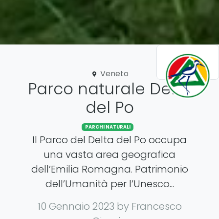
Veneto
Parco naturale Delta
del Po
PARCHI NATURALI
Il Parco del Delta del Po occupa
una vasta area geografica
dell’Emilia Romagna. Patrimonio
dell’Umanità per l’Unesco...
10 Gennaio 2023
by Francesco