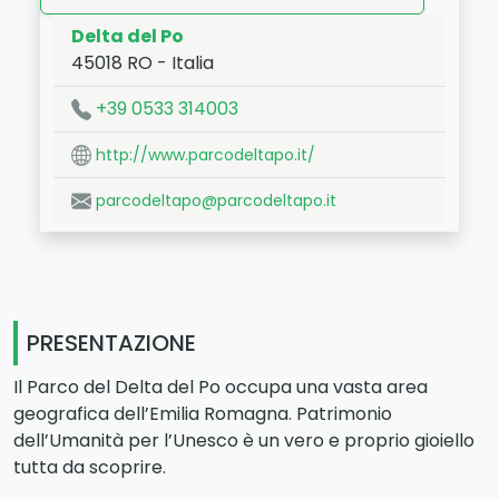
Delta del Po
45018
RO
-
Italia
LAT:
44.961
- LNG:
12.471
+39 0533 314003
http://www.parcodeltapo.it/
parcodeltapo@parcodeltapo.it
PRESENTAZIONE
Il Parco del Delta del Po occupa una vasta area
geografica dell’Emilia Romagna. Patrimonio
dell’Umanità per l’Unesco è un vero e proprio gioiello
tutta da scoprire.