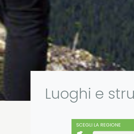
Luoghi e str
SCEGLI LA REGIONE