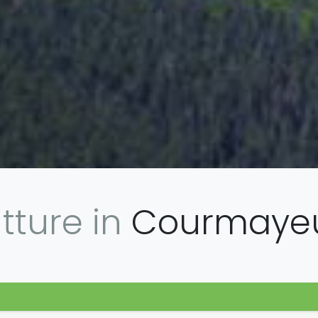
utture in
Courmaye