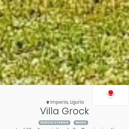
Imperia
,
Liguria
Villa Grock
EDIFICIO STORICO
MUSEO