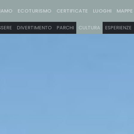
SIAMO
ECOTURISMO
CERTIFICATE
LUOGHI
MAPPE
SSERE
DIVERTIMENTO
PARCHI
CULTURA
ESPERIENZE