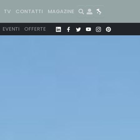
Search
User
Map
TV
CONTATTI
MAGAZINE
EVENTI
OFFERTE