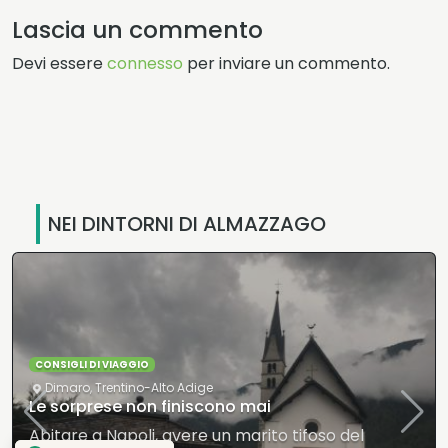
Lascia un commento
Devi essere
connesso
per inviare un commento.
NEI DINTORNI DI ALMAZZAGO
CONSIGLI DI VIAGGIO
Dimaro
,
Trentino-Alto Adige
Le sorprese non finiscono mai
Abitare a Napoli, avere un marito tifoso del