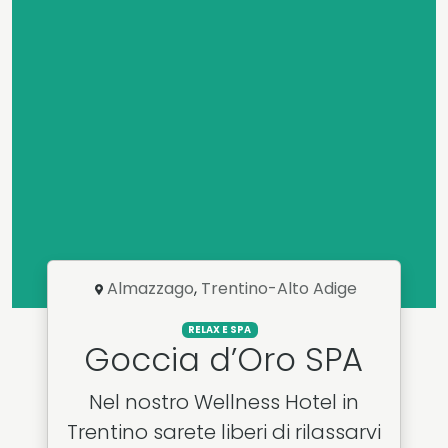
Almazzago
,
Trentino-Alto Adige
RELAX E SPA
Goccia d’Oro SPA
Nel nostro Wellness Hotel in
Trentino sarete liberi di rilassarvi