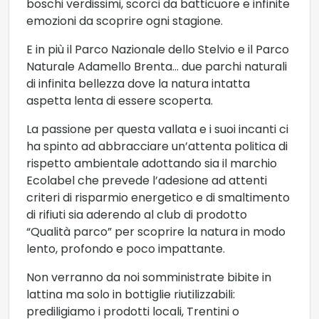
boschi verdissimi, scorci da batticuore e infinite
emozioni da scoprire ogni stagione.
E in più il Parco Nazionale dello Stelvio e il Parco
Naturale Adamello Brenta… due parchi naturali
di infinita bellezza dove la natura intatta
aspetta lenta di essere scoperta.
La passione per questa vallata e i suoi incanti ci
ha spinto ad abbracciare un’attenta politica di
rispetto ambientale adottando sia il marchio
Ecolabel che prevede l’adesione ad attenti
criteri di risparmio energetico e di smaltimento
di rifiuti sia aderendo al club di prodotto
“Qualità parco” per scoprire la natura in modo
lento, profondo e poco impattante.
Non verranno da noi somministrate bibite in
lattina ma solo in bottiglie riutilizzabili:
prediligiamo i prodotti locali, Trentini o