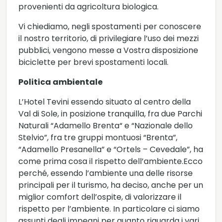
provenienti da agricoltura biologica.
Vi chiediamo, negli spostamenti per conoscere
il nostro territorio, di privilegiare l’uso dei mezzi
pubblici, vengono messe a Vostra disposizione
biciclette per brevi spostamenti locali.
Politica ambientale
L’Hotel Tevini essendo situato al centro della
Val di Sole, in posizione tranquilla, fra due Parchi
Naturali “Adamello Brenta“ e “Nazionale dello
Stelvio”, fra tre gruppi montuosi “Brenta”,
“Adamello Presanella” e “Ortels – Cevedale”, ha
come prima cosa il rispetto dell’ambiente.Ecco
perché, essendo l’ambiente una delle risorse
principali per il turismo, ha deciso, anche per un
miglior comfort dell’ospite, di valorizzare il
rispetto per l’ambiente. In particolare ci siamo
assunti degli impegni per quanto riguarda i vari