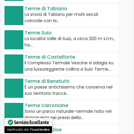
Terme di Tabiano
La storia di Tabiano per molti secoli
coincide con la…
Terme Suio
La località Valle di Suio, a circa 200 m s.l.m.,
ha…
Terme di Castelforte
Il Complesso Termale Vescine si adagia su
una lussureggiante collina a Suio Terme…
Terme di Benetutti
È un paese antichissimo che conserva nel
suo territorio tracce…
Terme Varroniane
Sono un parco naturale-termale nato nel
dopoguerra nei pressi della…
Servizio Eccellente
Terme di Lazise