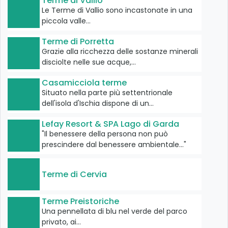
Terme di Vallio
Le Terme di Vallio sono incastonate in una
piccola valle…
Terme di Porretta
Grazie alla ricchezza delle sostanze minerali
disciolte nelle sue acque,…
Casamicciola terme
Situato nella parte più settentrionale
dell'isola d'Ischia dispone di un…
Lefay Resort & SPA Lago di Garda
"Il benessere della persona non può
prescindere dal benessere ambientale..."
Terme di Cervia
Terme Preistoriche
Una pennellata di blu nel verde del parco
privato, ai…