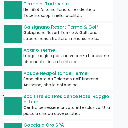
Terme di Tartavalle
Nel 1839 Antonio Fondra, residente a
Taceno, scoprì nella località…
Galzignano Resort Terme & Golf
Galzignano Resort Terme & Golf, una
straordinaria struttura immersa nella…
Abano Terme
Luogo magico per una vacanza benessere,
circondato da un territorio…
Aquae Neapolitanae Terme
Sono citate da Tolomeo nell'Itinerario
Antonino, che le colloca ad…
Spa I Tre Soli Residence Hotel Raggio
di Luce
Centro benessere privato ed esclusivo. Una
piccola chicca dove salute…
Goccia d'Oro SPA