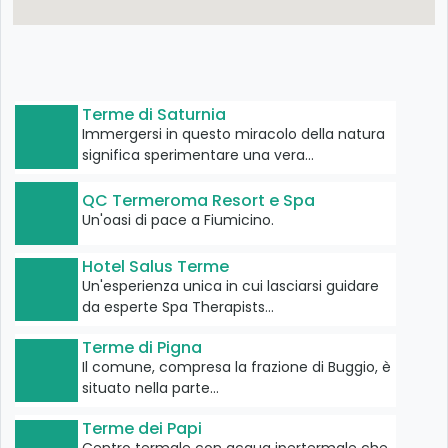
Terme di Saturnia
Immergersi in questo miracolo della natura
significa sperimentare una vera…
QC Termeroma Resort e Spa
Un'oasi di pace a Fiumicino.
Hotel Salus Terme
Un'esperienza unica in cui lasciarsi guidare
da esperte Spa Therapists…
Terme di Pigna
Il comune, compresa la frazione di Buggio, è
situato nella parte…
Terme dei Papi
Centro termale con acqua ipertermale che