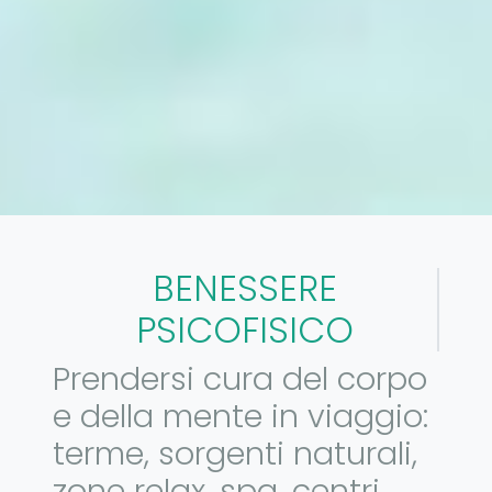
BENESSERE
PSICOFISICO
Prendersi cura del corpo
e della mente in viaggio:
terme, sorgenti naturali,
zone relax, spa, centri