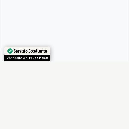
Servizio Eccellente
Verificato da
Trustindex