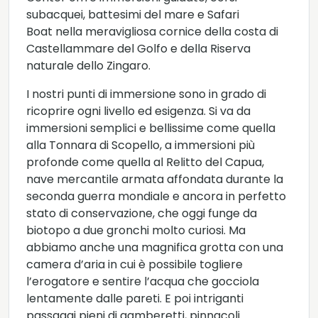
subacquei, battesimi del mare e Safari
Boat nella meravigliosa cornice della costa di
Castellammare del Golfo e della Riserva
naturale dello Zingaro.
I nostri punti di immersione sono in grado di
ricoprire ogni livello ed esigenza. Si va da
immersioni semplici e bellissime come quella
alla Tonnara di Scopello, a immersioni più
profonde come quella al Relitto del Capua,
nave mercantile armata affondata durante la
seconda guerra mondiale e ancora in perfetto
stato di conservazione, che oggi funge da
biotopo a due gronchi molto curiosi. Ma
abbiamo anche una magnifica grotta con una
camera d’aria in cui è possibile togliere
l’erogatore e sentire l’acqua che gocciola
lentamente dalle pareti. E poi intriganti
passaggi pieni di gamberetti, pinnacoli