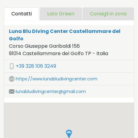
Contatti
Lato Green
Consigli in zona
Luna Blu Diving Center Castellammare del
Golfo
Corso Giuseppe Garibaldi 156
91014
Castellammare del Golfo
TP
-
Italia
LAT:
38.025
- LNG:
12.881
+39 328 106 3249
https://www.lunabludivingcenter.com
lunabludivingcenter@gmail.com