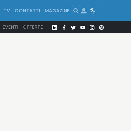
Search
User
Map
TV
CONTATTI
MAGAZINE
EVENTI
OFFERTE