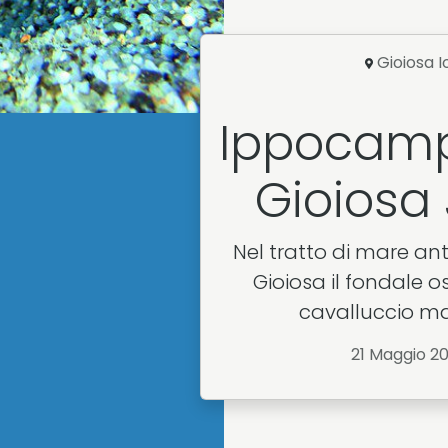
Gioiosa I
Ippocamp
Gioiosa
Nel tratto di mare ant
Gioiosa il fondale o
cavalluccio mari
21 Maggio 2