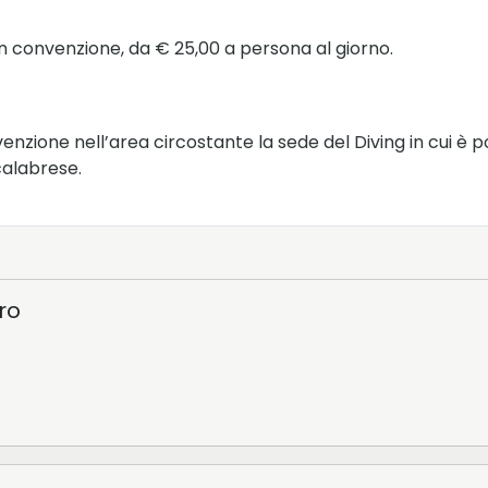
 convenzione, da € 25,00 a persona al giorno.
venzione nell’area circostante la sede del Diving in cui è
calabrese.
ro