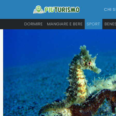
CHI 
DORMIRE
MANGIARE E BERE
SPORT
BENE