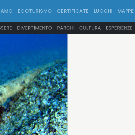
SIAMO
ECOTURISMO
CERTIFICATE
LUOGHI
MAPPE
SSERE
DIVERTIMENTO
PARCHI
CULTURA
ESPERIENZE