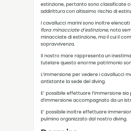
estinzione, pertanto sono classificate
addirittura con altissimo rischio di es
I cavallucci marini sono inoltre elencati
flora minacciate d’estinzione
, nota se
minacciate di estinzione, ma il cui il c
sopravvivenza.
Il nostro mare rappresenta un inestimab
tutelare questo enorme patrimonio s
L’immersione per vedere i cavallucci mar
antistante la sede del diving.
E’ possibile effettuare l’immersione si
d’immersione accompagnato da un istr
E’ possibile inoltre effettuare immersio
pulmino organizzato dal nostro diving.