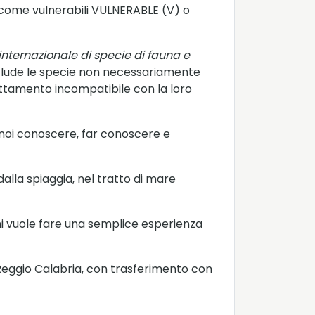
 come vulnerabili VULNERABLE (V) o
ternazionale di specie di fauna e
clude le specie non necessariamente
ruttamento incompatibile con la loro
i noi conoscere, far conoscere e
alla spiaggia, nel tratto di mare
chi vuole fare una semplice esperienza
i Reggio Calabria, con trasferimento con