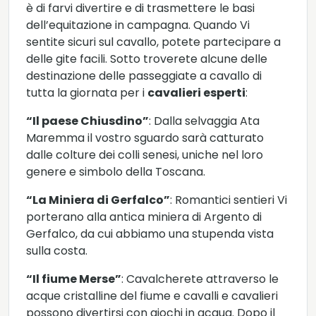
è di farvi divertire e di trasmettere le basi
dell’equitazione in campagna. Quando Vi
sentite sicuri sul cavallo, potete partecipare a
delle gite facili. Sotto troverete alcune delle
destinazione delle passeggiate a cavallo di
tutta la giornata per i
cavalieri esperti
:
“Il paese Chiusdino”
: Dalla selvaggia Ata
Maremma il vostro sguardo sarà catturato
dalle colture dei colli senesi, uniche nel loro
genere e simbolo della Toscana.
“La Miniera di Gerfalco”
: Romantici sentieri Vi
porterano alla antica miniera di Argento di
Gerfalco, da cui abbiamo una stupenda vista
sulla costa.
“Il fiume Merse”
: Cavalcherete attraverso le
acque cristalline del fiume e cavalli e cavalieri
possono divertirsi con giochi in acqua. Dopo il