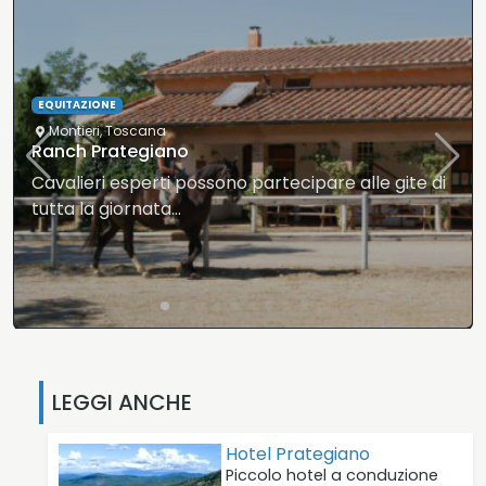
ALBERGO
Toscana
Hotel Borgo Santo Pietro
Il nostro hotel è nato dalla passione e il desiderio…
LEGGI ANCHE
Hotel Prategiano
Piccolo hotel a conduzione