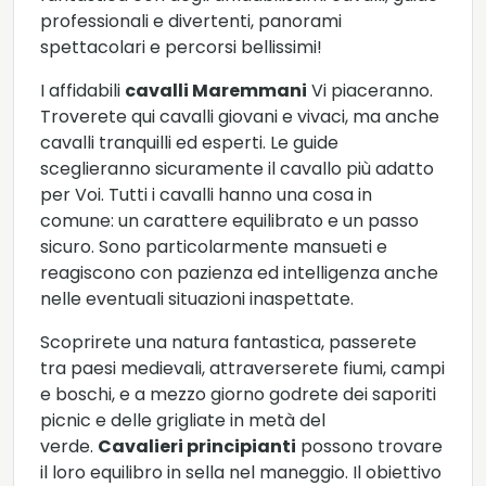
professionali e divertenti, panorami
spettacolari e percorsi bellissimi!
I affidabili
cavalli Maremmani
Vi piaceranno.
Troverete qui cavalli giovani e vivaci, ma anche
cavalli tranquilli ed esperti. Le guide
sceglieranno sicuramente il cavallo più adatto
per Voi. Tutti i cavalli hanno una cosa in
comune: un carattere equilibrato e un passo
sicuro. Sono particolarmente mansueti e
reagiscono con pazienza ed intelligenza anche
nelle eventuali situazioni inaspettate.
Scoprirete una natura fantastica, passerete
tra paesi medievali, attraverserete fiumi, campi
e boschi, e a mezzo giorno godrete dei saporiti
picnic e delle grigliate in metà del
verde.
Cavalieri principianti
possono trovare
il loro equilibro in sella nel maneggio. Il obiettivo