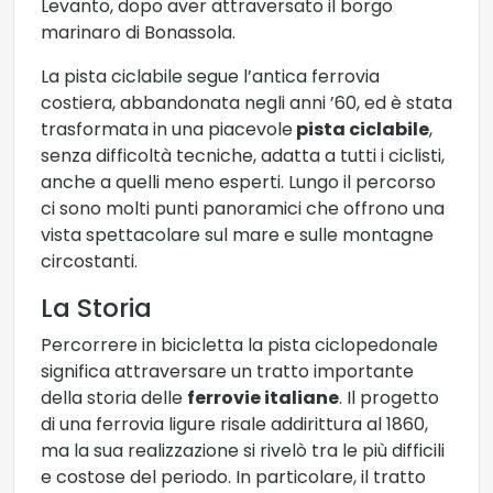
Levanto, dopo aver attraversato il borgo
marinaro di Bonassola.
La pista ciclabile segue l’antica ferrovia
costiera, abbandonata negli anni ’60, ed è stata
trasformata in una piacevole
pista ciclabile
,
senza difficoltà tecniche, adatta a tutti i ciclisti,
anche a quelli meno esperti. Lungo il percorso
ci sono molti punti panoramici che offrono una
vista spettacolare sul mare e sulle montagne
circostanti.
La Storia
Percorrere in bicicletta la pista ciclopedonale
significa attraversare un tratto importante
della storia delle
ferrovie italiane
. Il progetto
di una ferrovia ligure risale addirittura al 1860,
ma la sua realizzazione si rivelò tra le più difficili
e costose del periodo. In particolare, il tratto