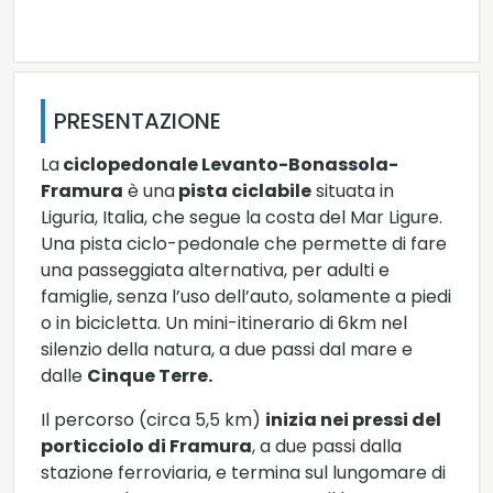
PRESENTAZIONE
La
ciclopedonale Levanto-Bonassola-
Framura
è una
pista ciclabile
situata in
Liguria, Italia, che segue la costa del Mar Ligure.
Una pista ciclo-pedonale che permette di fare
una passeggiata alternativa, per adulti e
famiglie, senza l’uso dell’auto, solamente a piedi
o in bicicletta. Un mini-itinerario di 6km nel
silenzio della natura, a due passi dal mare e
dalle
Cinque Terre.
Il percorso (circa 5,5 km)
inizia nei pressi del
porticciolo di Framura
, a due passi dalla
stazione ferroviaria, e termina sul lungomare di