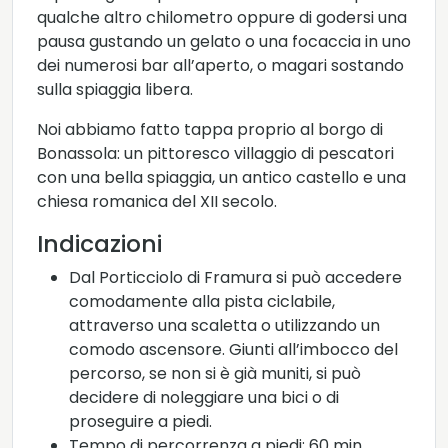
qualche altro chilometro oppure di godersi una
pausa gustando un gelato o una focaccia in uno
dei numerosi bar all’aperto, o magari sostando
sulla spiaggia libera.
Noi abbiamo fatto tappa proprio al borgo di
Bonassola: un pittoresco villaggio di pescatori
con una bella spiaggia, un antico castello e una
chiesa romanica del XII secolo.
Indicazioni
Dal Porticciolo di Framura si può accedere
comodamente alla pista ciclabile,
attraverso una scaletta o utilizzando un
comodo ascensore. Giunti all’imbocco del
percorso, se non si è già muniti, si può
decidere di noleggiare una bici o di
proseguire a piedi.
Tempo di percorrenza a piedi: 60 min.