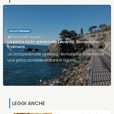
•
CICLOTURISMO
Bonassola
,
Liguria
La pista ciclo-pedonale Levanto, Bonassola,
Framura
La ciclopedonale Levanto-Bonassola-Framura è
una pista ciclabile situata in Liguria,…
LEGGI ANCHE