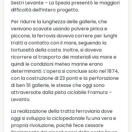
Sestri Levante – La Spezia presentò le maggiori
difficoltà dell’intero progetto.
Per ridurre la lunghezza delle gallerie, che
venivano scavate usando polvere pirica e
piccone, la ferrovia doveva correre per lunghi
tratti a contatto con il mare, seguendo la
tortuosità della costa. Inoltre, si doveva
ricorrere al trasporto dei materiali via mare e
quindi le condizioni meteo marine erano
determinanti. L’opera si concluse solo nel 1874,
con la costruzione di 23 ponti e la perforazione
di ben 51 gallerie, le stesse che oggi sono
attraversate dalla pista ciclabile Framura –
Levanto.
La realizzazione della tratta ferroviaria dove
oggi si sviluppa la ciclopedonale fu una vera e
propria rivoluzione, poiché fece cessare