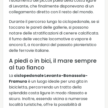
l’isolamento dei piccoli paesi della costa ligure
di Levante, che finalmente disponevano di un
collegamento diretto con il resto del mondo.
Durante il percorso lungo la ciclopedonale, se si
toccano le pareti delle gallerie, si possono
notare delle stratificazioni di cenere calcificata.
Il fumo delle vecchie locomotive a vapore è
ancora lì, a ricordarci del passato pionieristico
delle ferrovie italiane.
A piedi o in bici, il mare sempre
al tuo fianco
La
ciclopedonale Levanto-Bonassola-
Framura
è un luogo ideale per una gita in
bicicletta, percorrendo un tratto della
splendida costa ligure in modo rilassato e
sicuro. Inoltre, essendo vicina a numerose
località turistiche, offre la possibilità di