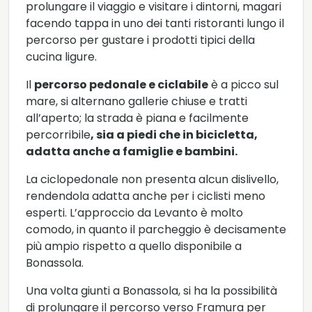
prolungare il viaggio e visitare i dintorni, magari
facendo tappa in uno dei tanti ristoranti lungo il
percorso per gustare i prodotti tipici della
cucina ligure.
Il
percorso pedonale e ciclabile
è a picco sul
mare, si alternano gallerie chiuse e tratti
all’aperto; la strada è piana e facilmente
percorribile
, sia a piedi che in bicicletta,
adatta anche a famiglie e bambini.
La ciclopedonale non presenta alcun dislivello,
rendendola adatta anche per i ciclisti meno
esperti. L’approccio da Levanto è molto
comodo, in quanto il parcheggio è decisamente
più ampio rispetto a quello disponibile a
Bonassola.
Una volta giunti a Bonassola, si ha la possibilità
di prolungare il percorso verso Framura per