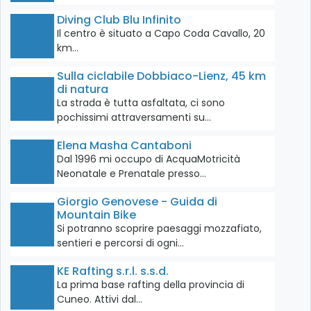
Diving Club Blu Infinito
Il centro è situato a Capo Coda Cavallo, 20
km…
Sulla ciclabile Dobbiaco-Lienz, 45 km
di natura
La strada è tutta asfaltata, ci sono
pochissimi attraversamenti su…
Elena Masha Cantaboni
Dal 1996 mi occupo di AcquaMotricità
Neonatale e Prenatale presso…
Giorgio Genovese - Guida di
Mountain Bike
Si potranno scoprire paesaggi mozzafiato,
sentieri e percorsi di ogni…
KE Rafting s.r.l. s.s.d.
La prima base rafting della provincia di
Cuneo. Attivi dal…