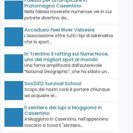
Falesia per arrampicare in
Pratomagno Casentino
Nella falesia troverete numerose vie in cui
potrete divertirvi, da…
Accadueo Feel River Valsesia
L'associazione offre tutti i tipi di adrenalina
che lo sport…
In Trentino il rafting sul fiume Noce,
uno dei migliori spot al mondo
Una fama amplificata dall’autorevole
“National Geographic”, che ha stilato un…
Sos2012 Survival School
Scopo dei nostri corsi è portare chiunque
ad acquisire le…
Il sentiero dei lupi a Moggiona in
Casentino
A Moggiona in Casentino, nell'appennino
toscano si trova il "sentiero…