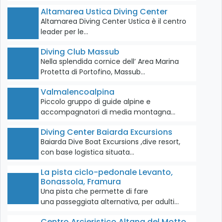
Altamarea Ustica Diving Center
Altamarea Diving Center Ustica è il centro
leader per le…
Diving Club Massub
Nella splendida cornice dell’ Area Marina
Protetta di Portofino, Massub…
Valmalencoalpina
Piccolo gruppo di guide alpine e
accompagnatori di media montagna…
Diving Center Baiarda Excursions
Baiarda Dive Boat Excursions ,dive resort,
con base logistica situata…
La pista ciclo-pedonale Levanto,
Bonassola, Framura
Una pista che permette di fare
una passeggiata alternativa, per adulti…
Centro Arcieristico Altana del Motto