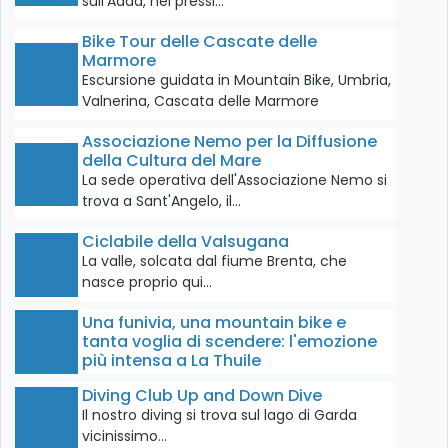
sull'Adda, nei pressi…
Bike Tour delle Cascate delle
Marmore
Escursione guidata in Mountain Bike, Umbria,
Valnerina, Cascata delle Marmore
Associazione Nemo per la Diffusione
della Cultura del Mare
La sede operativa dell'Associazione Nemo si
trova a Sant'Angelo, il…
Ciclabile della Valsugana
La valle, solcata dal fiume Brenta, che
nasce proprio qui…
Una funivia, una mountain bike e
tanta voglia di scendere: l'emozione
più intensa a La Thuile
Diving Club Up and Down Dive
Il nostro diving si trova sul lago di Garda
vicinissimo…