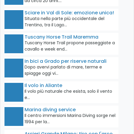
da circa 20 anni.…
Sciare in Val di Sole: emozione unica!
Situata nella parte più occidentale del
Trentino, tra il Lago…
Tuscany Horse Trail Maremma
Tuscany Horse Trail propone passeggiate a
cavallo e week end…
In bici a Grado per riserve naturali
Dopo avervi parlato di mare, terme e
spiagge oggi vi…
Il volo in Aliante
Il volo più naturale che esista, solo il vento
e…
Marina diving service
Il centro immersioni Marina Diving sorge nel
1994 per la…
Arcieri Grande Milano: tiro con l'arco