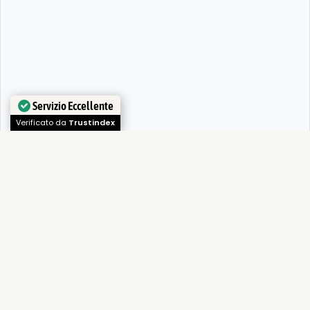
Servizio Eccellente
Verificato da
Trustindex