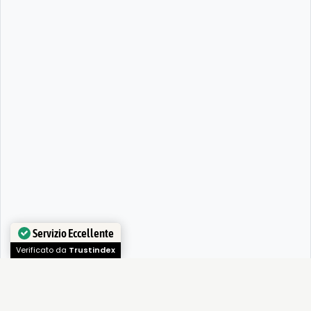
Servizio Eccellente
Verificato da
Trustindex