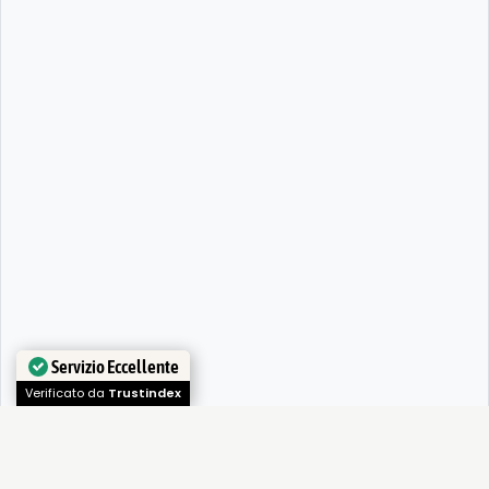
Servizio Eccellente
Verificato da
Trustindex