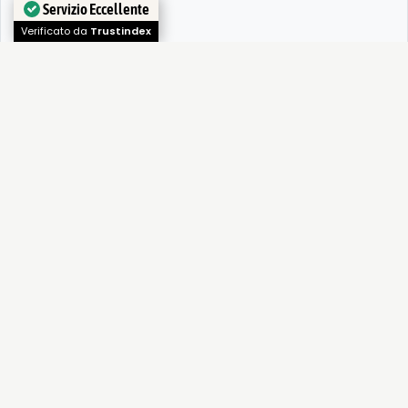
Servizio Eccellente
Verificato da
Trustindex