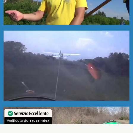
Servizio Eccellente
Verificato da
Trustindex