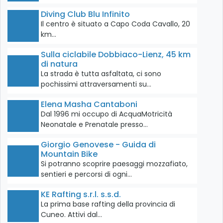
Diving Club Blu Infinito
Il centro è situato a Capo Coda Cavallo, 20
km…
Sulla ciclabile Dobbiaco-Lienz, 45 km
di natura
La strada è tutta asfaltata, ci sono
pochissimi attraversamenti su…
Elena Masha Cantaboni
Dal 1996 mi occupo di AcquaMotricità
Neonatale e Prenatale presso…
Giorgio Genovese - Guida di
Mountain Bike
Si potranno scoprire paesaggi mozzafiato,
sentieri e percorsi di ogni…
KE Rafting s.r.l. s.s.d.
La prima base rafting della provincia di
Cuneo. Attivi dal…