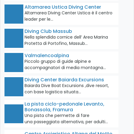
Altamarea Ustica Diving Center
Altamarea Diving Center Ustica è il centro
leader per le…
Diving Club Massub
Nella splendida cornice dell’ Area Marina
Protetta di Portofino, Massub…
Valmalencoalpina
Piccolo gruppo di guide alpine e
accompagnatori di media montagna…
Diving Center Baiarda Excursions
Baiarda Dive Boat Excursions ,dive resort,
con base logistica situata…
La pista ciclo-pedonale Levanto,
Bonassola, Framura
Una pista che permette di fare
una passeggiata alternativa, per adulti…
Centro Arcieristico Altana del Motto