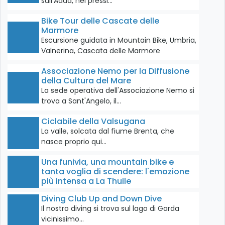
sull'Adda, nei pressi…
Bike Tour delle Cascate delle
Marmore
Escursione guidata in Mountain Bike, Umbria,
Valnerina, Cascata delle Marmore
Associazione Nemo per la Diffusione
della Cultura del Mare
La sede operativa dell'Associazione Nemo si
trova a Sant'Angelo, il…
Ciclabile della Valsugana
La valle, solcata dal fiume Brenta, che
nasce proprio qui…
Una funivia, una mountain bike e
tanta voglia di scendere: l'emozione
più intensa a La Thuile
Diving Club Up and Down Dive
Il nostro diving si trova sul lago di Garda
vicinissimo…