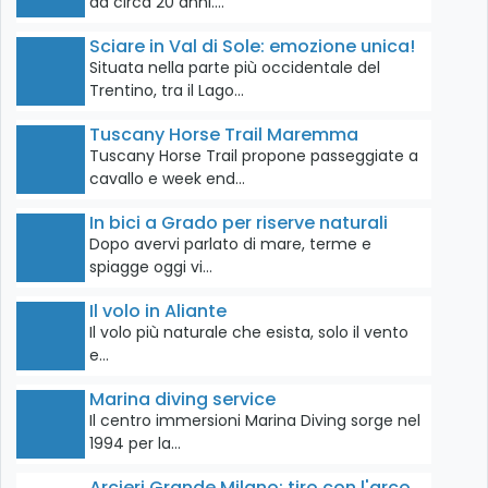
da circa 20 anni.…
Sciare in Val di Sole: emozione unica!
Situata nella parte più occidentale del
Trentino, tra il Lago…
Tuscany Horse Trail Maremma
Tuscany Horse Trail propone passeggiate a
cavallo e week end…
In bici a Grado per riserve naturali
Dopo avervi parlato di mare, terme e
spiagge oggi vi…
Il volo in Aliante
Il volo più naturale che esista, solo il vento
e…
Marina diving service
Il centro immersioni Marina Diving sorge nel
1994 per la…
Arcieri Grande Milano: tiro con l'arco