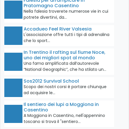
Falesia per arrampicare in
Pratomagno Casentino
Nella falesia troverete numerose vie in cui
potrete divertirvi, da…
Accadueo Feel River Valsesia
L'associazione offre tutti i tipi di adrenalina
che lo sport…
In Trentino il rafting sul fiume Noce,
uno dei migliori spot al mondo
Una fama amplificata dall’autorevole
“National Geographic”, che ha stilato un…
Sos2012 Survival School
Scopo dei nostri corsi è portare chiunque
ad acquisire le…
Il sentiero dei lupi a Moggiona in
Casentino
A Moggiona in Casentino, nell'appennino
toscano si trova il "sentiero…