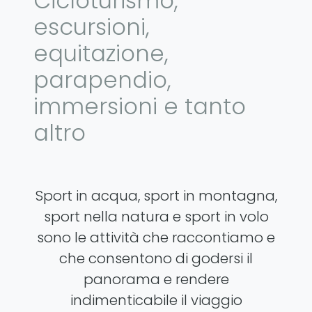
Cicloturismo,
escursioni,
equitazione,
parapendio,
immersioni e tanto
altro
Sport in acqua, sport in montagna,
sport nella natura e sport in volo
sono le attività che raccontiamo e
che consentono di godersi il
panorama e rendere
indimenticabile il viaggio