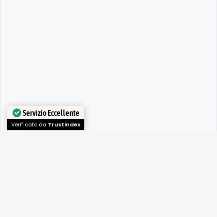
Servizio Eccellente
Verificato da
Trustindex