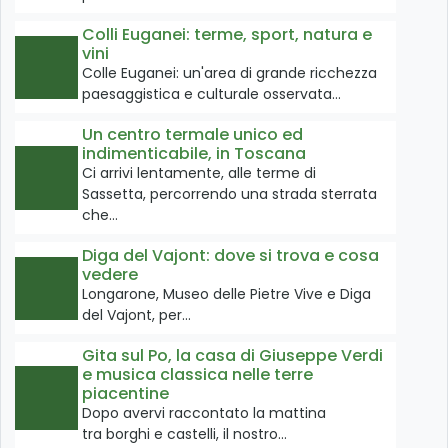
Colli Euganei: terme, sport, natura e
vini
Colle Euganei: un'area di grande ricchezza
paesaggistica e culturale osservata…
Un centro termale unico ed
indimenticabile, in Toscana
Ci arrivi lentamente, alle terme di
Sassetta, percorrendo una strada sterrata
che…
Diga del Vajont: dove si trova e cosa
vedere
Longarone, Museo delle Pietre Vive e Diga
del Vajont, per…
Gita sul Po, la casa di Giuseppe Verdi
e musica classica nelle terre
piacentine
Dopo avervi raccontato la mattina
tra borghi e castelli, il nostro…