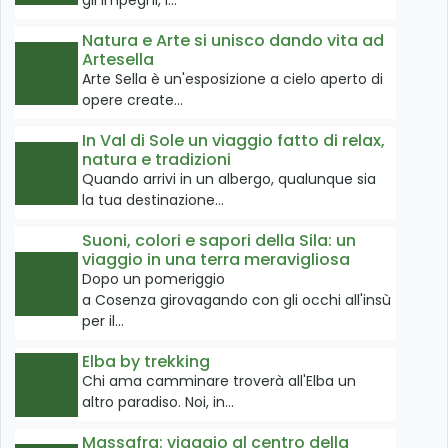
gli impegni, i…
Natura e Arte si unisco dando vita ad
Artesella
Arte Sella è un'esposizione a cielo aperto di
opere create…
In Val di Sole un viaggio fatto di relax,
natura e tradizioni
Quando arrivi in un albergo, qualunque sia
la tua destinazione…
Suoni, colori e sapori della Sila: un
viaggio in una terra meravigliosa
Dopo un pomeriggio
a Cosenza girovagando con gli occhi all'insù
per il…
Elba by trekking
Chi ama camminare troverà all'Elba un
altro paradiso. Noi, in…
Massafra: viaggio al centro della